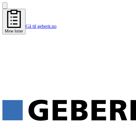
Gå til geberit.no
Mine lister