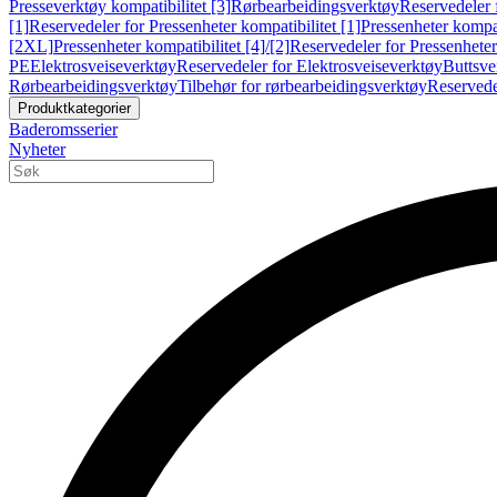
Presseverktøy kompatibilitet [3]
Rørbearbeidingsverktøy
Reservedeler 
[1]
Reservedeler for Pressenheter kompatibilitet [1]
Pressenheter kompat
[2XL]
Pressenheter kompatibilitet [4]/[2]
Reservedeler for Pressenheter 
PE
Elektrosveiseverktøy
Reservedeler for Elektrosveiseverktøy
Buttsve
Rørbearbeidingsverktøy
Tilbehør for rørbearbeidingsverktøy
Reservede
Produktkategorier
Baderomsserier
Nyheter