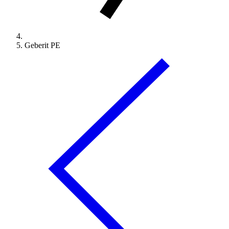
Geberit PE