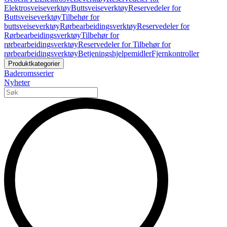
Elektrosveiseverktøy
Buttsveiseverktøy
Reservedeler for
Buttsveiseverktøy
Tilbehør for
buttsveiseverktøy
Rørbearbeidingsverktøy
Reservedeler for
Rørbearbeidingsverktøy
Tilbehør for
rørbearbeidingsverktøy
Reservedeler for Tilbehør for
rørbearbeidingsverktøy
Betjeningshjelpemidler
Fjernkontroller
Produktkategorier
Baderomsserier
Nyheter