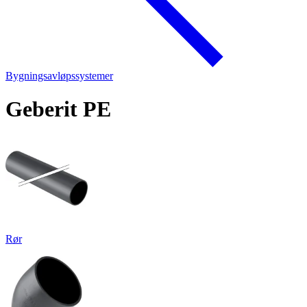
Bygningsavløpssystemer
Geberit PE
Rør