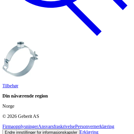
Tilbehør
Din nåværende region
Norge
©
2026
Geberit AS
Firmaopplysninger
Ansvarsfraskrivelse
Personvernerklæring
Erklæring
Endre innstillinger for informasjonskapsler