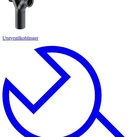
Utstyrstilkoblinger