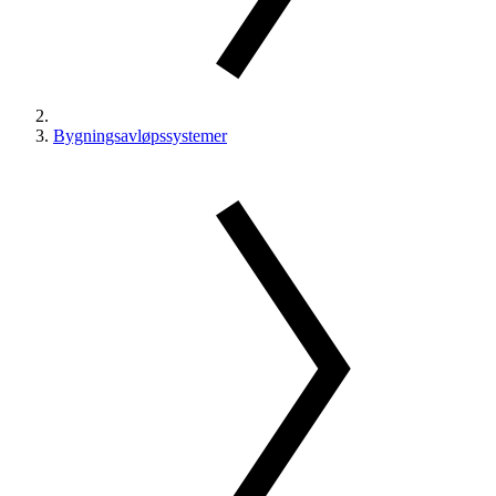
Bygningsavløpssystemer