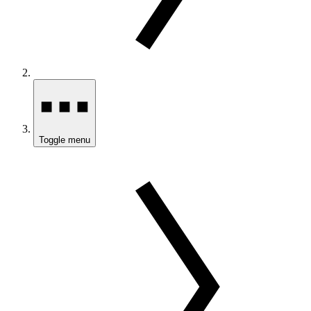
Toggle menu