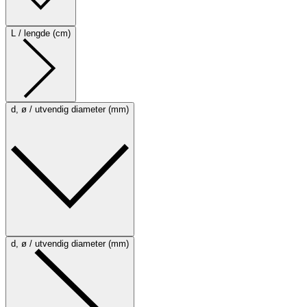
L / lengde (cm)
d, ø / utvendig diameter (mm)
d, ø / utvendig diameter (mm)