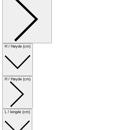
H / Høyde (cm)
H / Høyde (cm)
L / lengde (cm)