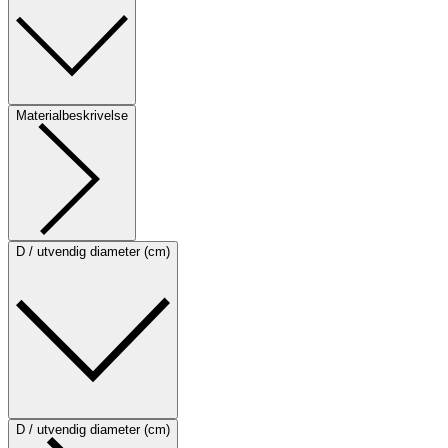
Materialbeskrivelse
D / utvendig diameter (cm)
D / utvendig diameter (cm)