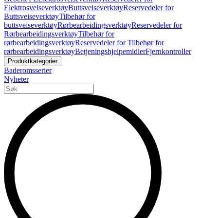
Elektrosveiseverktøy
Buttsveiseverktøy
Reservedeler for
Buttsveiseverktøy
Tilbehør for
buttsveiseverktøy
Rørbearbeidingsverktøy
Reservedeler for
Rørbearbeidingsverktøy
Tilbehør for
rørbearbeidingsverktøy
Reservedeler for Tilbehør for
rørbearbeidingsverktøy
Betjeningshjelpemidler
Fjernkontroller
Produktkategorier
Baderomsserier
Nyheter