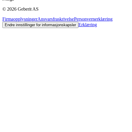
©
2026
Geberit AS
Firmaopplysninger
Ansvarsfraskrivelse
Personvernerklæring
Erklæring
Endre innstillinger for informasjonskapsler