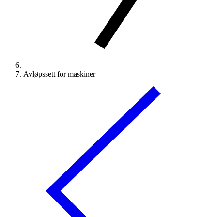
Avløpssett for maskiner