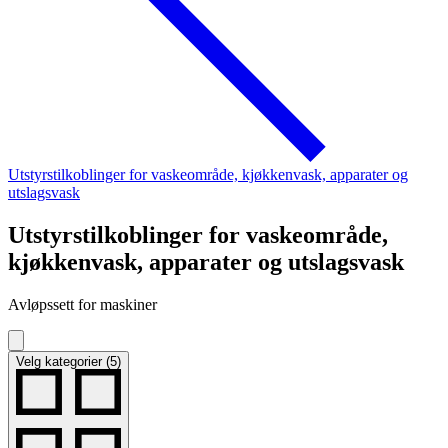
Utstyrstilkoblinger for vaskeområde, kjøkkenvask, apparater og
utslagsvask
Utstyrstilkoblinger for vaskeområde,
kjøkkenvask, apparater og utslagsvask
Avløpssett for maskiner
Velg kategorier (5)