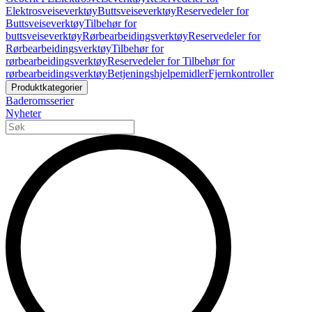
Elektrosveiseverktøy
Buttsveiseverktøy
Reservedeler for
Buttsveiseverktøy
Tilbehør for
buttsveiseverktøy
Rørbearbeidingsverktøy
Reservedeler for
Rørbearbeidingsverktøy
Tilbehør for
rørbearbeidingsverktøy
Reservedeler for Tilbehør for
rørbearbeidingsverktøy
Betjeningshjelpemidler
Fjernkontroller
Produktkategorier
Baderomsserier
Nyheter