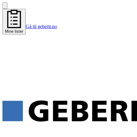
Gå til geberit.no
Mine lister