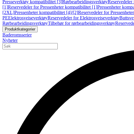
Presseverktøy kompatibilitet [3]
Rørbearbeidingsverktøy
Reservedeler 
[1]
Reservedeler for Pressenheter kompatibilitet [1]
Pressenheter kompat
[2XL]
Pressenheter kompatibilitet [4]/[2]
Reservedeler for Pressenheter 
PE
Elektrosveiseverktøy
Reservedeler for Elektrosveiseverktøy
Buttsve
Rørbearbeidingsverktøy
Tilbehør for rørbearbeidingsverktøy
Reservede
Produktkategorier
Baderomsserier
Nyheter