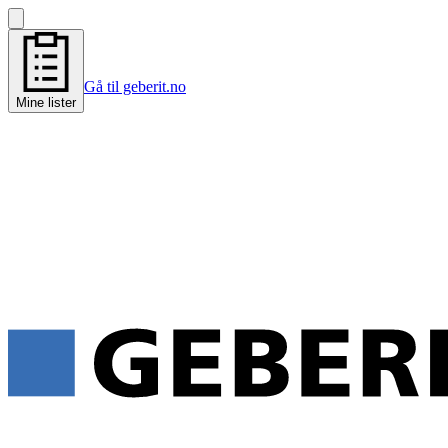
Gå til geberit.no
Mine lister