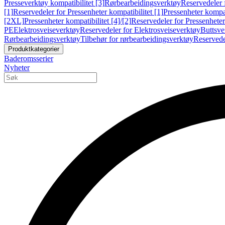
Presseverktøy kompatibilitet [3]
Rørbearbeidingsverktøy
Reservedeler 
[1]
Reservedeler for Pressenheter kompatibilitet [1]
Pressenheter kompat
[2XL]
Pressenheter kompatibilitet [4]/[2]
Reservedeler for Pressenheter 
PE
Elektrosveiseverktøy
Reservedeler for Elektrosveiseverktøy
Buttsve
Rørbearbeidingsverktøy
Tilbehør for rørbearbeidingsverktøy
Reservede
Produktkategorier
Baderomsserier
Nyheter