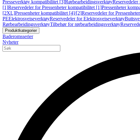
Presseverktøy kompatibilitet [3]
Rørbearbeidingsverktøy
Reservedeler 
[1]
Reservedeler for Pressenheter kompatibilitet [1]
Pressenheter kompat
[2XL]
Pressenheter kompatibilitet [4]/[2]
Reservedeler for Pressenheter 
PE
Elektrosveiseverktøy
Reservedeler for Elektrosveiseverktøy
Buttsve
Rørbearbeidingsverktøy
Tilbehør for rørbearbeidingsverktøy
Reservede
Produktkategorier
Baderomsserier
Nyheter