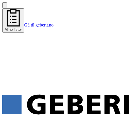
Gå til geberit.no
Mine lister