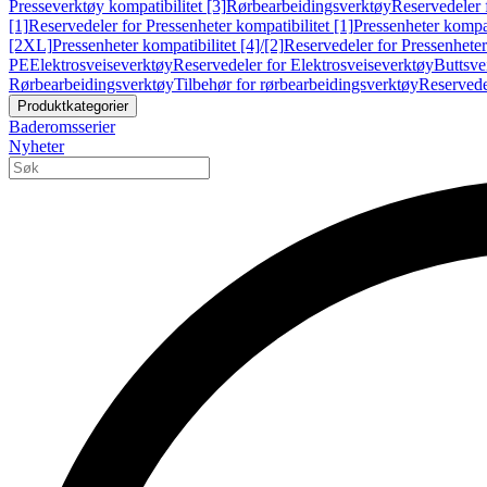
Presseverktøy kompatibilitet [3]
Rørbearbeidingsverktøy
Reservedeler 
[1]
Reservedeler for Pressenheter kompatibilitet [1]
Pressenheter kompat
[2XL]
Pressenheter kompatibilitet [4]/[2]
Reservedeler for Pressenheter 
PE
Elektrosveiseverktøy
Reservedeler for Elektrosveiseverktøy
Buttsve
Rørbearbeidingsverktøy
Tilbehør for rørbearbeidingsverktøy
Reservede
Produktkategorier
Baderomsserier
Nyheter