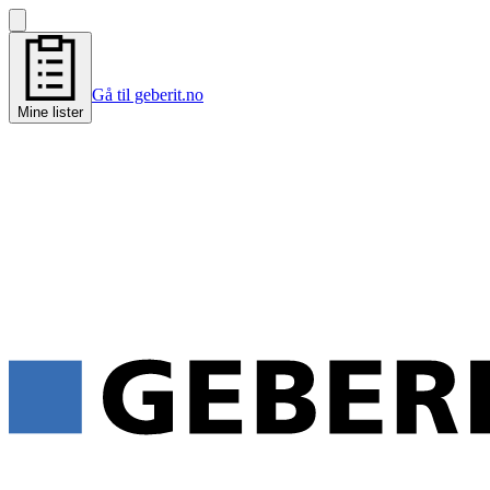
Gå til geberit.no
Mine lister