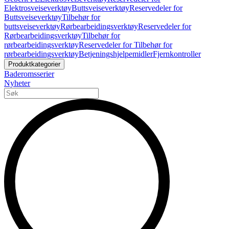
Elektrosveiseverktøy
Buttsveiseverktøy
Reservedeler for
Buttsveiseverktøy
Tilbehør for
buttsveiseverktøy
Rørbearbeidingsverktøy
Reservedeler for
Rørbearbeidingsverktøy
Tilbehør for
rørbearbeidingsverktøy
Reservedeler for Tilbehør for
rørbearbeidingsverktøy
Betjeningshjelpemidler
Fjernkontroller
Produktkategorier
Baderomsserier
Nyheter