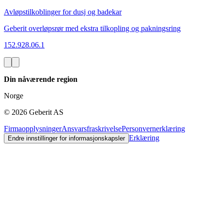
Avløpstilkoblinger for dusj og badekar
Geberit overløpsrør med ekstra tilkopling og pakningsring
152.928.06.1
Din nåværende region
Norge
©
2026
Geberit AS
Firmaopplysninger
Ansvarsfraskrivelse
Personvernerklæring
Erklæring
Endre innstillinger for informasjonskapsler