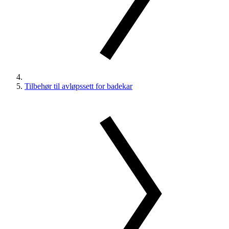
Tilbehør til avløpssett for badekar