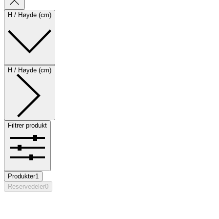
H / Høyde (cm)
H / Høyde (cm)
Filtrer produkt
Produkter
1
Reservedeler
0