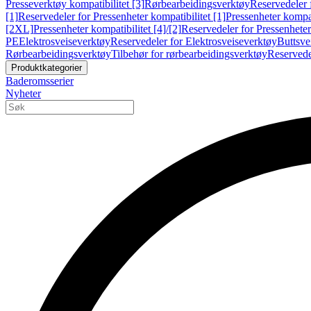
Presseverktøy kompatibilitet [3]
Rørbearbeidingsverktøy
Reservedeler 
[1]
Reservedeler for Pressenheter kompatibilitet [1]
Pressenheter kompat
[2XL]
Pressenheter kompatibilitet [4]/[2]
Reservedeler for Pressenheter 
PE
Elektrosveiseverktøy
Reservedeler for Elektrosveiseverktøy
Buttsve
Rørbearbeidingsverktøy
Tilbehør for rørbearbeidingsverktøy
Reservede
Produktkategorier
Baderomsserier
Nyheter