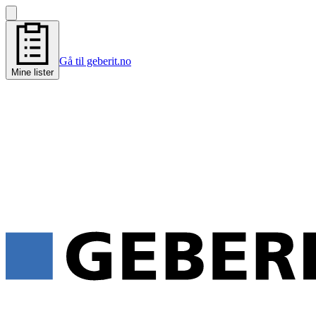
Gå til geberit.no
Mine lister