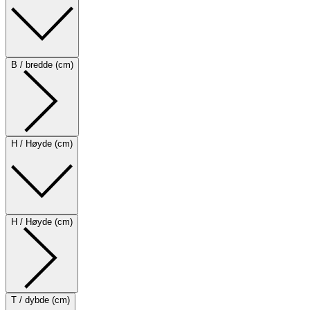
B / bredde (cm)
H / Høyde (cm)
H / Høyde (cm)
T / dybde (cm)