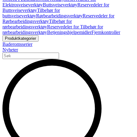
Elektrosveiseverktøy
Buttsveiseverktøy
Reservedeler for
Buttsveiseverktøy
Tilbehør for
buttsveiseverktøy
Rørbearbeidingsverktøy
Reservedeler for
Rørbearbeidingsverktøy
Tilbehør for
rørbearbeidingsverktøy
Reservedeler for Tilbehør for
rørbearbeidingsverktøy
Betjeningshjelpemidler
Fjernkontroller
Produktkategorier
Baderomsserier
Nyheter