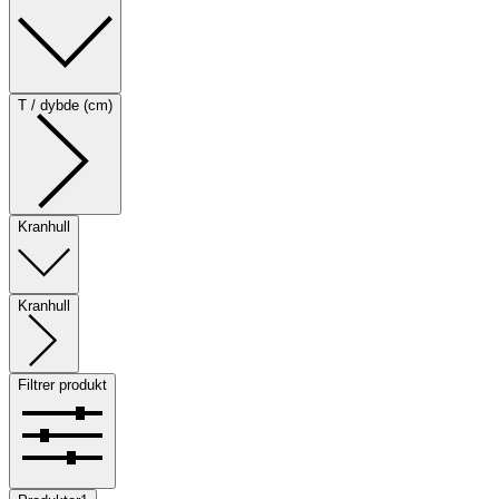
T / dybde (cm)
Kranhull
Kranhull
Filtrer produkt