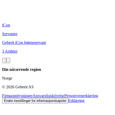
iCon
Servanter
Geberit iCon hjørneservant
3 Artikler
Din nåværende region
Norge
©
2026
Geberit AS
Firmaopplysninger
Ansvarsfraskrivelse
Personvernerklæring
Erklæring
Endre innstillinger for informasjonskapsler