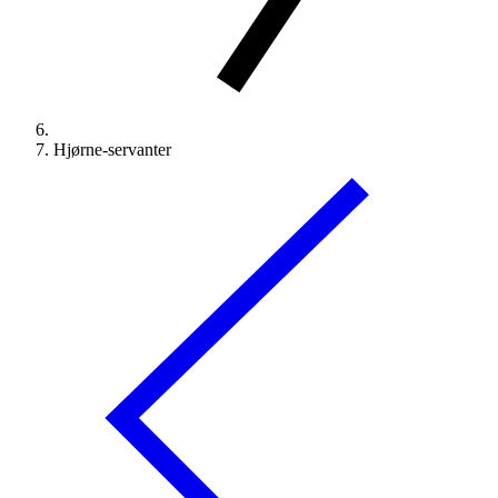
Hjørne-servanter