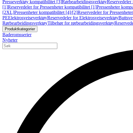
Presseverktøy kompatibilitet [3]
Rørbearbeidingsverktøy
Reservedeler 
[1]
Reservedeler for Pressenheter kompatibilitet [1]
Pressenheter kompat
[2XL]
Pressenheter kompatibilitet [4]/[2]
Reservedeler for Pressenheter 
PE
Elektrosveiseverktøy
Reservedeler for Elektrosveiseverktøy
Buttsve
Rørbearbeidingsverktøy
Tilbehør for rørbearbeidingsverktøy
Reservede
Produktkategorier
Baderomsserier
Nyheter