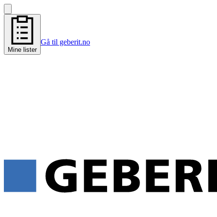
Gå til geberit.no
Mine lister