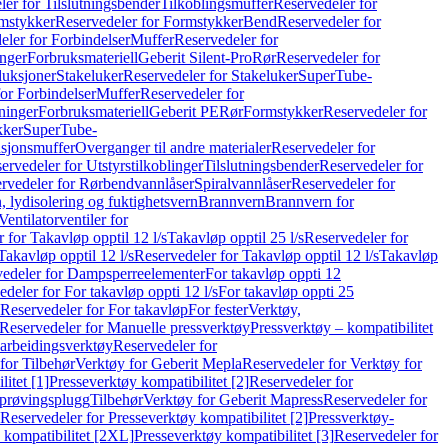
er for Tilslutningsbender
Tilkoblingsmuffer
Reservedeler for
mstykker
Reservedeler for Formstykker
Bend
Reservedeler for
eler for Forbindelser
Muffer
Reservedeler for
nger
Forbruksmateriell
Geberit Silent-Pro
Rør
Reservedeler for
duksjoner
Stakeluker
Reservedeler for Stakeluker
SuperTube-
or Forbindelser
Muffer
Reservedeler for
ninger
Forbruksmateriell
Geberit PE
Rør
Formstykker
Reservedeler for
kker
SuperTube-
nsjonsmuffer
Overganger til andre materialer
Reservedeler for
ervedeler for Utstyrstilkoblinger
Tilslutningsbender
Reservedeler for
rvedeler for Rørbendvannlåser
Spiralvannlåser
Reservedeler for
 lydisolering og fuktighetsvern
Brannvern
Brannvern for
Ventilatorventiler for
 for Takavløp opptil 12 l/s
Takavløp opptil 25 l/s
Reservedeler for
Takavløp opptil 12 l/s
Reservedeler for Takavløp opptil 12 l/s
Takavløp
edeler for Dampsperreelementer
For takavløp oppti 12
deler for For takavløp oppti 12 l/s
For takavløp oppti 25
Reservedeler for For takavløp
For fester
Verktøy,
Reservedeler for Manuelle pressverktøy
Pressverktøy – kompatibilitet
arbeidingsverktøy
Reservedeler for
for Tilbehør
Verktøy for Geberit Mepla
Reservedeler for Verktøy for
itet [1]
Presseverktøy kompatibilitet [2]
Reservedeler for
kprøvingsplugg
Tilbehør
Verktøy for Geberit Mapress
Reservedeler for
Reservedeler for Presseverktøy kompatibilitet [2]
Pressverktøy-
 kompatibilitet [2XL]
Presseverktøy kompatibilitet [3]
Reservedeler for