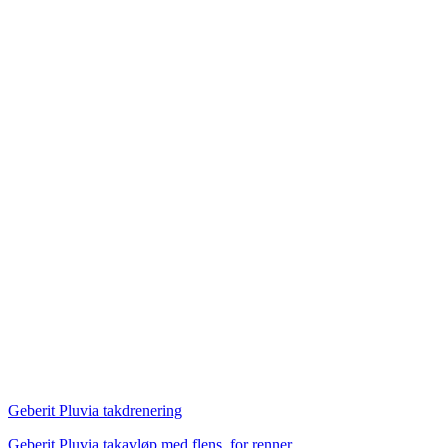
Geberit Pluvia takdrenering
Geberit Pluvia takavløp med flens, for renner