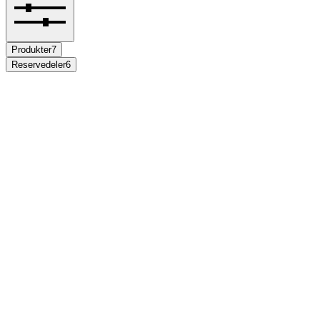
Produkter
7
Reservedeler
6