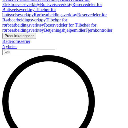
Elektrosveiseverktøy
Buttsveiseverktøy
Reservedeler for
Buttsveiseverktøy
Tilbehør for
buttsveiseverktøy
Rørbearbeidingsverktøy
Reservedeler for
Rørbearbeidingsverktøy
Tilbehør for
rørbearbeidingsverktøy
Reservedeler for Tilbehør for
rørbearbeidingsverktøy
Betjeningshjelpemidler
Fjernkontroller
Produktkategorier
Baderomsserier
Nyheter