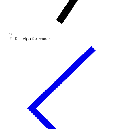
Takavløp for renner