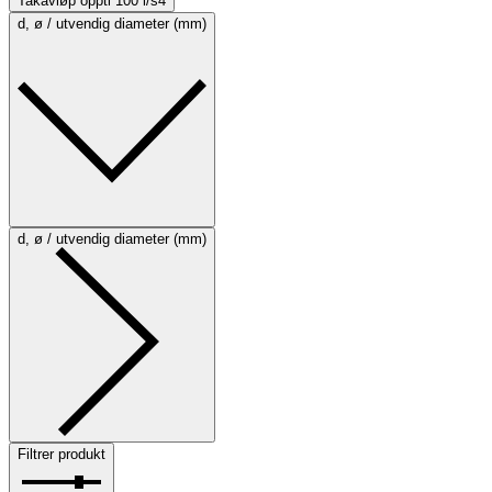
Takavløp oppti 100 l/s
4
d, ø / utvendig diameter (mm)
d, ø / utvendig diameter (mm)
Filtrer produkt