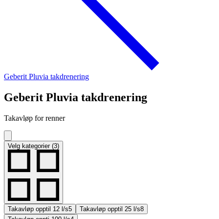
Geberit Pluvia takdrenering
Geberit Pluvia takdrenering
Takavløp for renner
Velg kategorier (3)
Takavløp opptil 12 l/s
5
Takavløp opptil 25 l/s
8