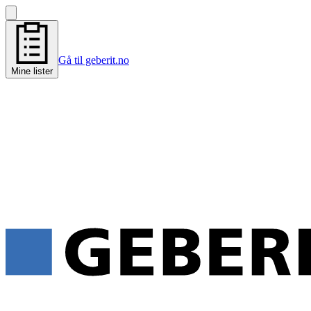
Gå til geberit.no
Mine lister