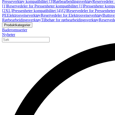
Presseverktøy kompatibilitet [3]
Rørbearbeidingsverktøy
Reservedeler 
[1]
Reservedeler for Pressenheter kompatibilitet [1]
Pressenheter kompat
[2XL]
Pressenheter kompatibilitet [4]/[2]
Reservedeler for Pressenheter 
PE
Elektrosveiseverktøy
Reservedeler for Elektrosveiseverktøy
Buttsve
Rørbearbeidingsverktøy
Tilbehør for rørbearbeidingsverktøy
Reservede
Produktkategorier
Baderomsserier
Nyheter