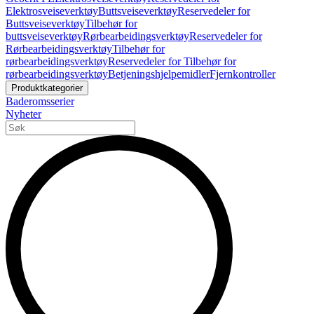
Elektrosveiseverktøy
Buttsveiseverktøy
Reservedeler for
Buttsveiseverktøy
Tilbehør for
buttsveiseverktøy
Rørbearbeidingsverktøy
Reservedeler for
Rørbearbeidingsverktøy
Tilbehør for
rørbearbeidingsverktøy
Reservedeler for Tilbehør for
rørbearbeidingsverktøy
Betjeningshjelpemidler
Fjernkontroller
Produktkategorier
Baderomsserier
Nyheter