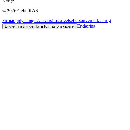
Norge
©
2026
Geberit AS
Firmaopplysninger
Ansvarsfraskrivelse
Personvernerklæring
Erklæring
Endre innstillinger for informasjonskapsler