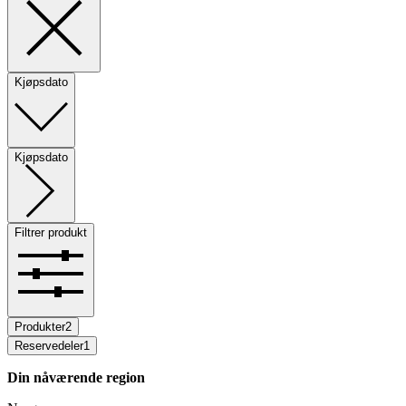
Kjøpsdato
Kjøpsdato
Filtrer produkt
Produkter
2
Reservedeler
1
Din nåværende region