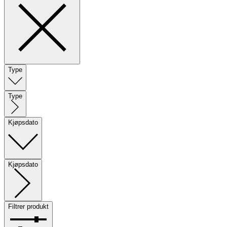
Type
Type
Kjøpsdato
Kjøpsdato
Filtrer produkt