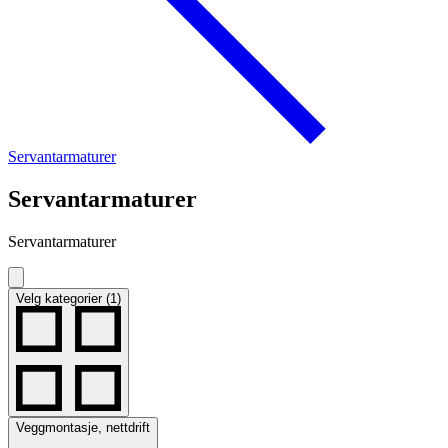
Servantarmaturer
Servantarmaturer
Servantarmaturer
Velg kategorier (1)
Veggmontasje, nettdrift