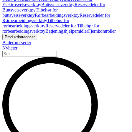
Elektrosveiseverktøy
Buttsveiseverktøy
Reservedeler for
Buttsveiseverktøy
Tilbehør for
buttsveiseverktøy
Rørbearbeidingsverktøy
Reservedeler for
Rørbearbeidingsverktøy
Tilbehør for
rørbearbeidingsverktøy
Reservedeler for Tilbehør for
rørbearbeidingsverktøy
Betjeningshjelpemidler
Fjernkontroller
Produktkategorier
Baderomsserier
Nyheter