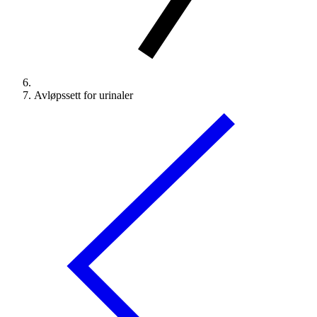
Avløpssett for urinaler