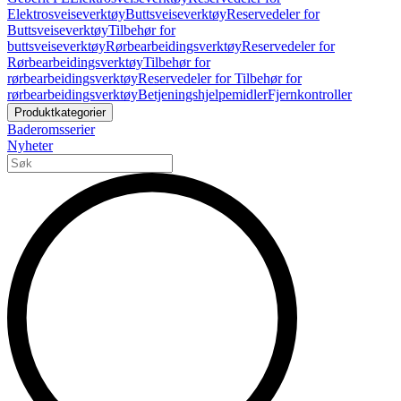
Elektrosveiseverktøy
Buttsveiseverktøy
Reservedeler for
Buttsveiseverktøy
Tilbehør for
buttsveiseverktøy
Rørbearbeidingsverktøy
Reservedeler for
Rørbearbeidingsverktøy
Tilbehør for
rørbearbeidingsverktøy
Reservedeler for Tilbehør for
rørbearbeidingsverktøy
Betjeningshjelpemidler
Fjernkontroller
Produktkategorier
Baderomsserier
Nyheter