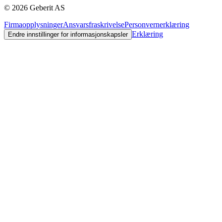
©
2026
Geberit AS
Firmaopplysninger
Ansvarsfraskrivelse
Personvernerklæring
Erklæring
Endre innstillinger for informasjonskapsler