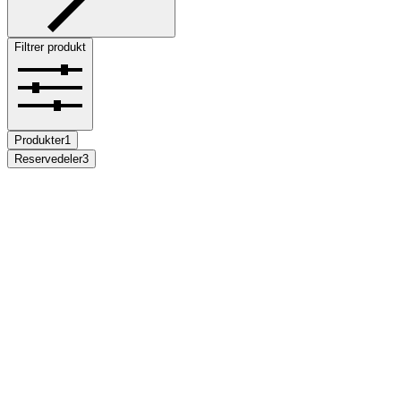
Filtrer produkt
Produkter
1
Reservedeler
3