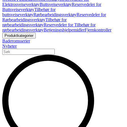
Elektrosveiseverktøy
Buttsveiseverktøy
Reservedeler for
Buttsveiseverktøy
Tilbehør for
buttsveiseverktøy
Rørbearbeidingsverktøy
Reservedeler for
Rørbearbeidingsverktøy
Tilbehør for
rørbearbeidingsverktøy
Reservedeler for Tilbehør for
rørbearbeidingsverktøy
Betjeningshjelpemidler
Fjernkontroller
Produktkategorier
Baderomsserier
Nyheter