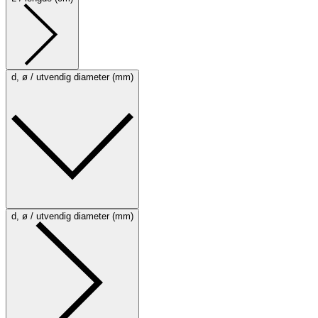
d, ø / utvendig diameter (mm)
d, ø / utvendig diameter (mm)