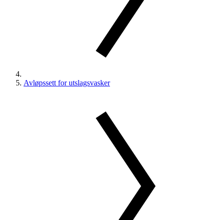
Avløpssett for utslagsvasker