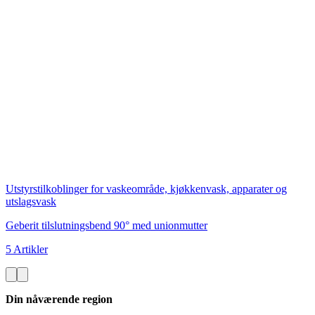
Utstyrstilkoblinger for vaskeområde, kjøkkenvask, apparater og
utslagsvask
Geberit tilslutningsbend 90° med unionmutter
5 Artikler
Din nåværende region