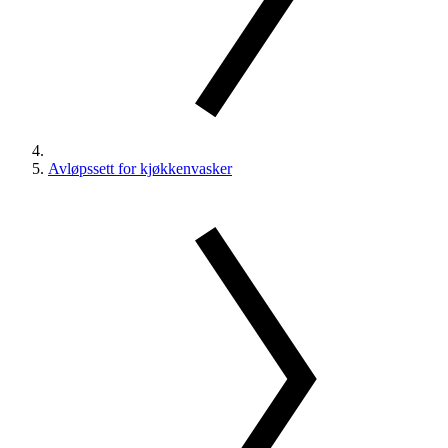
Avløpssett for kjøkkenvasker