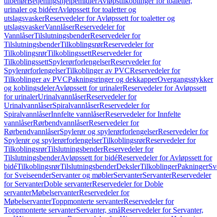
tilbehør
Betjeningshjelpemidler
Avløpstilkoblinger for toaletter,
urinaler og bidéer
Avløpssett for toaletter og
utslagsvasker
Reservedeler for Avløpssett for toaletter og
utslagsvasker
Vannlåser
Reservedeler for
Vannlåser
Tilslutningsbender
Reservedeler for
Tilslutningsbender
Tilkoblingsrør
Reservedeler for
Tilkoblingsrør
Tilkoblingssett
Reservedeler for
Tilkoblingssett
Spylerørforlengelser
Reservedeler for
Spylerørforlengelser
Tilkoblinger av PVC
Reservedeler for
Tilkoblinger av PVC
Pakningsringer og dekkapper
Overgangsstykker
og koblingsdeler
Avløpssett for urinaler
Reservedeler for Avløpssett
for urinaler
Urinalvannlåser
Reservedeler for
Urinalvannlåser
Spiralvannlåser
Reservedeler for
Spiralvannlåser
Innfelte vannlåser
Reservedeler for Innfelte
vannlåser
Rørbendvannlåser
Reservedeler for
Rørbendvannlåser
Spylerør og spylerørforlengelser
Reservedeler for
Spylerør og spylerørforlengelser
Tilkoblingsrør
Reservedeler for
Tilkoblingsrør
Tilslutningsbender
Reservedeler for
Tilslutningsbender
Avløpssett for bidé
Reservedeler for Avløpssett for
bidé
Tilkoblingsrør
Tilslutningsbender
Deksler
Tilkoblinger
Pakninger
Sv
for Sveiseender
Servanter og møbler
Servanter
Servanter
Reservedeler
for Servanter
Doble servanter
Reservedeler for Doble
servanter
Møbelservanter
Reservedeler for
Møbelservanter
Toppmonterte servanter
Reservedeler for
Toppmonterte servanter
Servanter, små
Reservedeler for Servanter,