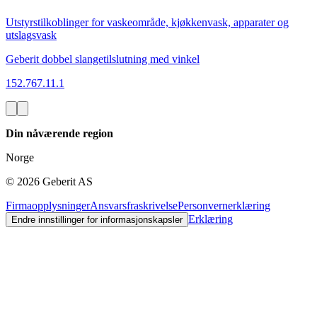
Utstyrstilkoblinger for vaskeområde, kjøkkenvask, apparater og
utslagsvask
Geberit dobbel slangetilslutning med vinkel
152.767.11.1
Din nåværende region
Norge
©
2026
Geberit AS
Firmaopplysninger
Ansvarsfraskrivelse
Personvernerklæring
Erklæring
Endre innstillinger for informasjonskapsler