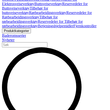
Elektrosveiseverktøy
Buttsveiseverktøy
Reservedeler for
Buttsveiseverktøy
Tilbehør for
buttsveiseverktøy
Rørbearbeidingsverktøy
Reservedeler for
Rørbearbeidingsverktøy
Tilbehør for
rørbearbeidingsverktøy
Reservedeler for Tilbehør for
rørbearbeidingsverktøy
Betjeningshjelpemidler
Fjernkontroller
Produktkategorier
Baderomsserier
Nyheter