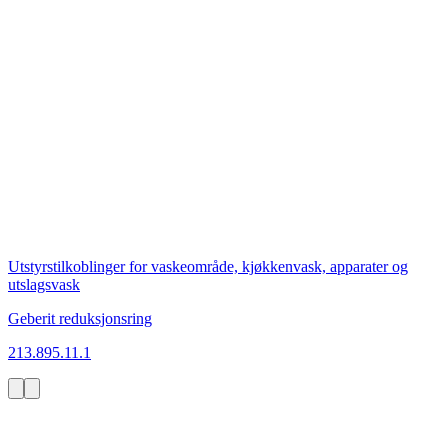
Utstyrstilkoblinger for vaskeområde, kjøkkenvask, apparater og
utslagsvask
Geberit reduksjonsring
213.895.11.1