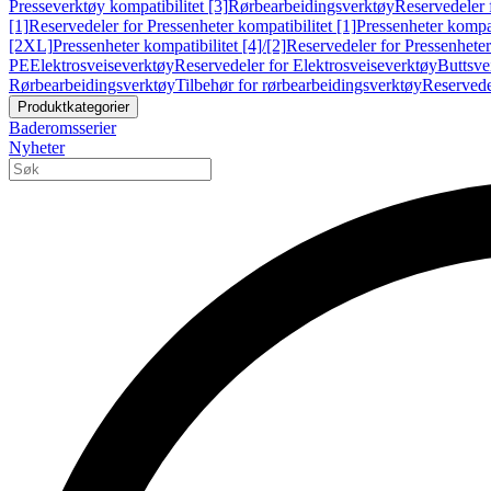
Presseverktøy kompatibilitet [3]
Rørbearbeidingsverktøy
Reservedeler 
[1]
Reservedeler for Pressenheter kompatibilitet [1]
Pressenheter kompat
[2XL]
Pressenheter kompatibilitet [4]/[2]
Reservedeler for Pressenheter 
PE
Elektrosveiseverktøy
Reservedeler for Elektrosveiseverktøy
Buttsve
Rørbearbeidingsverktøy
Tilbehør for rørbearbeidingsverktøy
Reservede
Produktkategorier
Baderomsserier
Nyheter