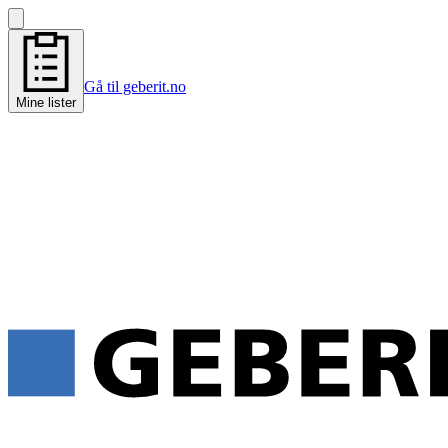
Gå til geberit.no
Mine lister