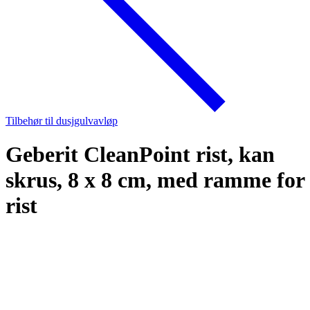
Tilbehør til dusjgulvavløp
Geberit CleanPoint rist, kan
skrus, 8 x 8 cm, med ramme for
rist