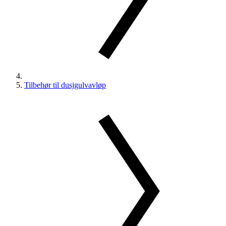
Tilbehør til dusjgulvavløp