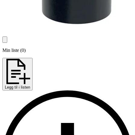
Min liste
(
0
)
Legg til i listen