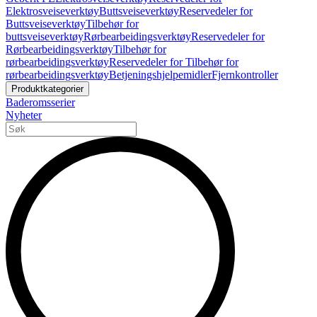
Elektrosveiseverktøy
Buttsveiseverktøy
Reservedeler for
Buttsveiseverktøy
Tilbehør for
buttsveiseverktøy
Rørbearbeidingsverktøy
Reservedeler for
Rørbearbeidingsverktøy
Tilbehør for
rørbearbeidingsverktøy
Reservedeler for Tilbehør for
rørbearbeidingsverktøy
Betjeningshjelpemidler
Fjernkontroller
Produktkategorier
Baderomsserier
Nyheter