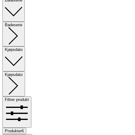
Badeserie
Badeserie
Kjøpsdato
Kjøpsdato
Filtrer produkt
Produkter
6