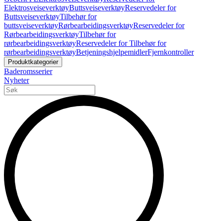
Elektrosveiseverktøy
Buttsveiseverktøy
Reservedeler for
Buttsveiseverktøy
Tilbehør for
buttsveiseverktøy
Rørbearbeidingsverktøy
Reservedeler for
Rørbearbeidingsverktøy
Tilbehør for
rørbearbeidingsverktøy
Reservedeler for Tilbehør for
rørbearbeidingsverktøy
Betjeningshjelpemidler
Fjernkontroller
Produktkategorier
Baderomsserier
Nyheter