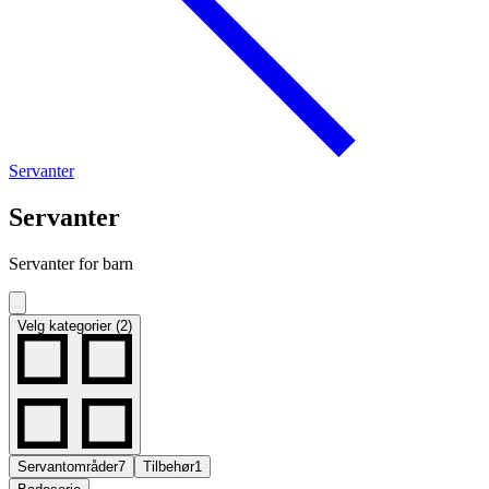
Servanter
Servanter
Servanter for barn
Velg kategorier (2)
Servantområder
7
Tilbehør
1