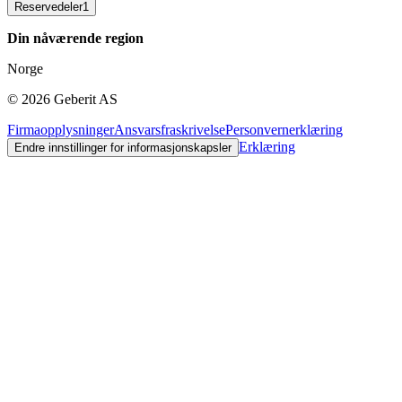
Reservedeler
1
Din nåværende region
Norge
©
2026
Geberit AS
Firmaopplysninger
Ansvarsfraskrivelse
Personvernerklæring
Erklæring
Endre innstillinger for informasjonskapsler