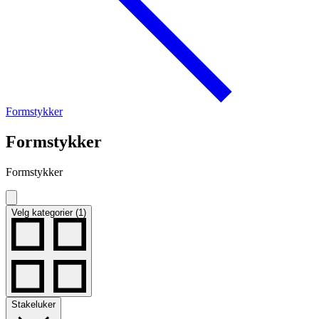
Formstykker
Formstykker
Formstykker
Velg kategorier (1)
Stakeluker