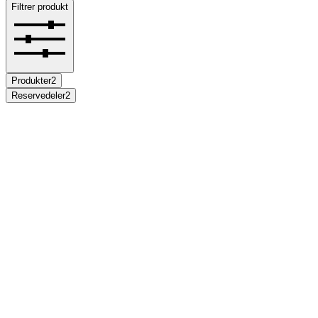
Filtrer produkt
Produkter
2
Reservedeler
2