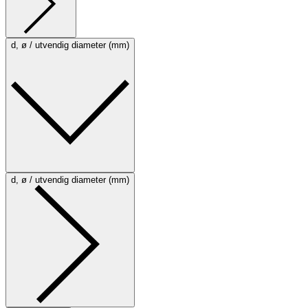
d, ø / utvendig diameter (mm)
d, ø / utvendig diameter (mm)