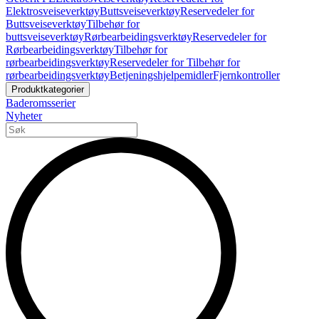
Elektrosveiseverktøy
Buttsveiseverktøy
Reservedeler for
Buttsveiseverktøy
Tilbehør for
buttsveiseverktøy
Rørbearbeidingsverktøy
Reservedeler for
Rørbearbeidingsverktøy
Tilbehør for
rørbearbeidingsverktøy
Reservedeler for Tilbehør for
rørbearbeidingsverktøy
Betjeningshjelpemidler
Fjernkontroller
Produktkategorier
Baderomsserier
Nyheter