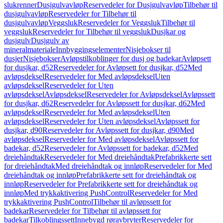
slukrenner
Dusjgulvavløp
Reservedeler for Dusjgulvavløp
Tilbehør til
dusjgulvavløp
Reservedeler for Tilbehør til
dusjgulvavløp
Veggsluk
Reservedeler for Veggsluk
Tilbehør til
veggsluk
Reservedeler for Tilbehør til veggsluk
Dusjkar og
dusjgulv
Dusjgulv av
mineralmateriale
Innbyggingselementer
Nisjebokser til
dusjer
Nisjebokser
Avløpstilkoblinger for dusj og badekar
Avløpsett
for dusjkar, d52
Reservedeler for Avløpsett for dusjkar, d52
Med
avløpsdeksel
Reservedeler for Med avløpsdeksel
Uten
avløpsdeksel
Reservedeler for Uten
avløpsdeksel
Avløpsdeksel
Reservedeler for Avløpsdeksel
Avløpssett
for dusjkar, d62
Reservedeler for Avløpssett for dusjkar, d62
Med
avløpsdeksel
Reservedeler for Med avløpsdeksel
Uten
avløpsdeksel
Reservedeler for Uten avløpsdeksel
Avløpssett for
dusjkar, d90
Reservedeler for Avløpssett for dusjkar, d90
Med
avløpsdeksel
Reservedeler for Med avløpsdeksel
Avløpssett for
badekar, d52
Reservedeler for Avløpssett for badekar, d52
Med
dreiehåndtak
Reservedeler for Med dreiehåndtak
Prefabrikkerte sett
for dreiehåndtak
Med dreiehåndtak og innløp
Reservedeler for Med
dreiehåndtak og innløp
Prefabrikkerte sett for dreiehåndtak og
innløp
Reservedeler for Prefabrikkerte sett for dreiehåndtak og
innløp
Med trykkaktivering PushControl
Reservedeler for Med
trykkaktivering PushControl
Tilbehør til avløpssett for
badekar
Reservedeler for Tilbehør til avløpssett for
badekar
Tilkoblingssett
Innebygd røravbryter
Reservedeler for