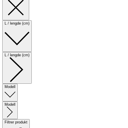
L / lengde (cm)
L / lengde (cm)
Modell
Modell
Filtrer produkt