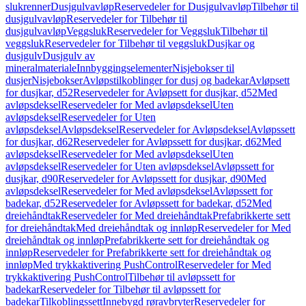
slukrenner
Dusjgulvavløp
Reservedeler for Dusjgulvavløp
Tilbehør til
dusjgulvavløp
Reservedeler for Tilbehør til
dusjgulvavløp
Veggsluk
Reservedeler for Veggsluk
Tilbehør til
veggsluk
Reservedeler for Tilbehør til veggsluk
Dusjkar og
dusjgulv
Dusjgulv av
mineralmateriale
Innbyggingselementer
Nisjebokser til
dusjer
Nisjebokser
Avløpstilkoblinger for dusj og badekar
Avløpsett
for dusjkar, d52
Reservedeler for Avløpsett for dusjkar, d52
Med
avløpsdeksel
Reservedeler for Med avløpsdeksel
Uten
avløpsdeksel
Reservedeler for Uten
avløpsdeksel
Avløpsdeksel
Reservedeler for Avløpsdeksel
Avløpssett
for dusjkar, d62
Reservedeler for Avløpssett for dusjkar, d62
Med
avløpsdeksel
Reservedeler for Med avløpsdeksel
Uten
avløpsdeksel
Reservedeler for Uten avløpsdeksel
Avløpssett for
dusjkar, d90
Reservedeler for Avløpssett for dusjkar, d90
Med
avløpsdeksel
Reservedeler for Med avløpsdeksel
Avløpssett for
badekar, d52
Reservedeler for Avløpssett for badekar, d52
Med
dreiehåndtak
Reservedeler for Med dreiehåndtak
Prefabrikkerte sett
for dreiehåndtak
Med dreiehåndtak og innløp
Reservedeler for Med
dreiehåndtak og innløp
Prefabrikkerte sett for dreiehåndtak og
innløp
Reservedeler for Prefabrikkerte sett for dreiehåndtak og
innløp
Med trykkaktivering PushControl
Reservedeler for Med
trykkaktivering PushControl
Tilbehør til avløpssett for
badekar
Reservedeler for Tilbehør til avløpssett for
badekar
Tilkoblingssett
Innebygd røravbryter
Reservedeler for