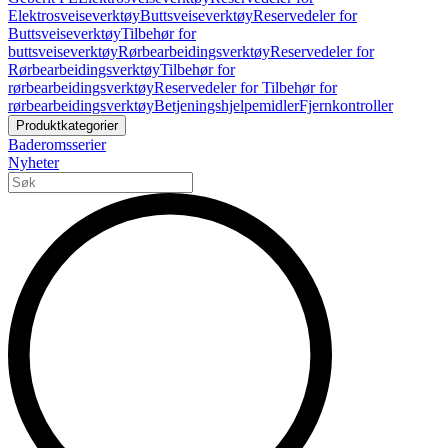
Elektrosveiseverktøy
Buttsveiseverktøy
Reservedeler for
Buttsveiseverktøy
Tilbehør for
buttsveiseverktøy
Rørbearbeidingsverktøy
Reservedeler for
Rørbearbeidingsverktøy
Tilbehør for
rørbearbeidingsverktøy
Reservedeler for Tilbehør for
rørbearbeidingsverktøy
Betjeningshjelpemidler
Fjernkontroller
Produktkategorier
Baderomsserier
Nyheter