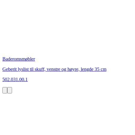
Baderomsmøbler
Geberit lyslist til skuff, venstre og høyre, lengde 35 cm
502.031.00.1