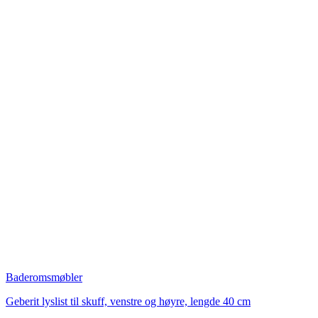
Baderomsmøbler
Geberit lyslist til skuff, venstre og høyre, lengde 40 cm