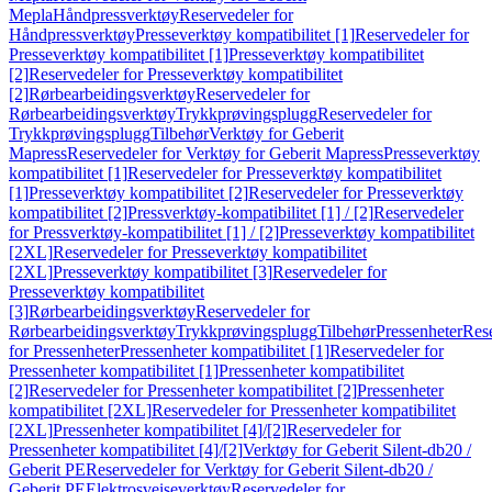
Mepla
Håndpressverktøy
Reservedeler for
Håndpressverktøy
Presseverktøy kompatibilitet [1]
Reservedeler for
Presseverktøy kompatibilitet [1]
Presseverktøy kompatibilitet
[2]
Reservedeler for Presseverktøy kompatibilitet
[2]
Rørbearbeidingsverktøy
Reservedeler for
Rørbearbeidingsverktøy
Trykkprøvingsplugg
Reservedeler for
Trykkprøvingsplugg
Tilbehør
Verktøy for Geberit
Mapress
Reservedeler for Verktøy for Geberit Mapress
Presseverktøy
kompatibilitet [1]
Reservedeler for Presseverktøy kompatibilitet
[1]
Presseverktøy kompatibilitet [2]
Reservedeler for Presseverktøy
kompatibilitet [2]
Pressverktøy-kompatibilitet [1] / [2]
Reservedeler
for Pressverktøy-kompatibilitet [1] / [2]
Presseverktøy kompatibilitet
[2XL]
Reservedeler for Presseverktøy kompatibilitet
[2XL]
Presseverktøy kompatibilitet [3]
Reservedeler for
Presseverktøy kompatibilitet
[3]
Rørbearbeidingsverktøy
Reservedeler for
Rørbearbeidingsverktøy
Trykkprøvingsplugg
Tilbehør
Pressenheter
Res
for Pressenheter
Pressenheter kompatibilitet [1]
Reservedeler for
Pressenheter kompatibilitet [1]
Pressenheter kompatibilitet
[2]
Reservedeler for Pressenheter kompatibilitet [2]
Pressenheter
kompatibilitet [2XL]
Reservedeler for Pressenheter kompatibilitet
[2XL]
Pressenheter kompatibilitet [4]/[2]
Reservedeler for
Pressenheter kompatibilitet [4]/[2]
Verktøy for Geberit Silent-db20 /
Geberit PE
Reservedeler for Verktøy for Geberit Silent-db20 /
Geberit PE
Elektrosveiseverktøy
Reservedeler for