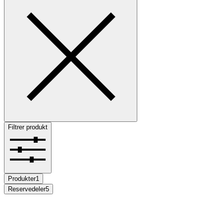
Filtrer produkt
Produkter
1
Reservedeler
5