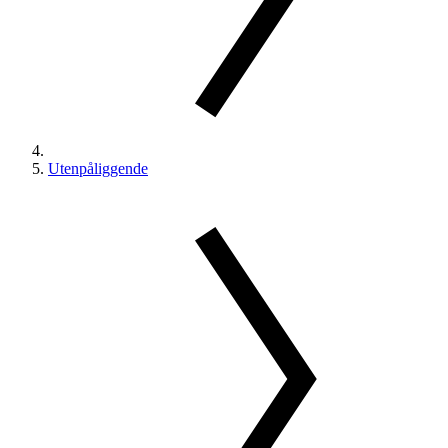
Utenpåliggende