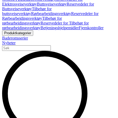
Elektrosveiseverktøy
Buttsveiseverktøy
Reservedeler for
Buttsveiseverktøy
Tilbehør for
buttsveiseverktøy
Rørbearbeidingsverktøy
Reservedeler for
Rørbearbeidingsverktøy
Tilbehør for
rørbearbeidingsverktøy
Reservedeler for Tilbehør for
rørbearbeidingsverktøy
Betjeningshjelpemidler
Fjernkontroller
Produktkategorier
Baderomsserier
Nyheter