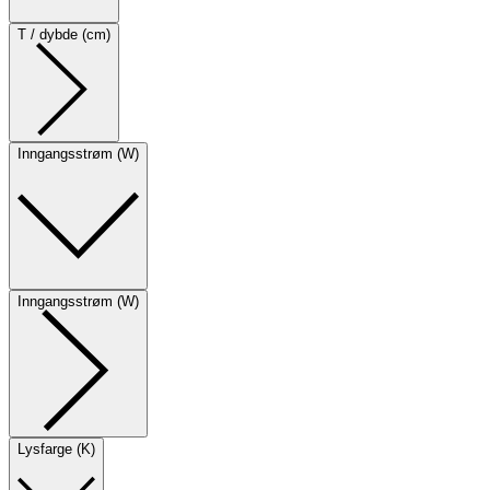
T / dybde (cm)
Inngangsstrøm (W)
Inngangsstrøm (W)
Lysfarge (K)