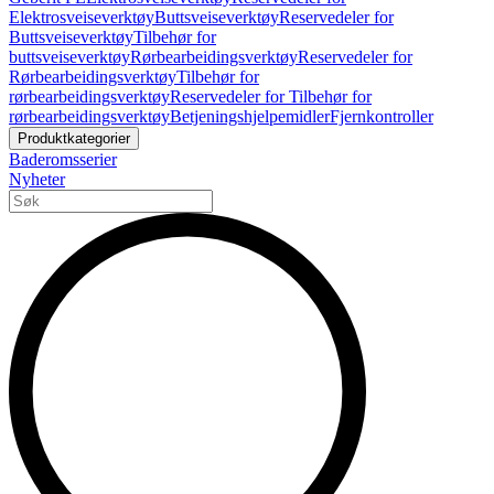
Elektrosveiseverktøy
Buttsveiseverktøy
Reservedeler for
Buttsveiseverktøy
Tilbehør for
buttsveiseverktøy
Rørbearbeidingsverktøy
Reservedeler for
Rørbearbeidingsverktøy
Tilbehør for
rørbearbeidingsverktøy
Reservedeler for Tilbehør for
rørbearbeidingsverktøy
Betjeningshjelpemidler
Fjernkontroller
Produktkategorier
Baderomsserier
Nyheter