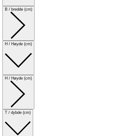
B / bredde (cm)
H / Høyde (cm)
H / Høyde (cm)
T / dybde (cm)