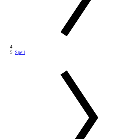
Speil