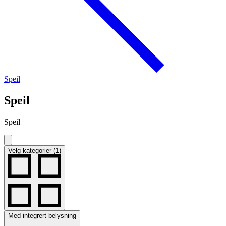
Speil
Speil
Speil
Velg kategorier (1)
Med integrert belysning