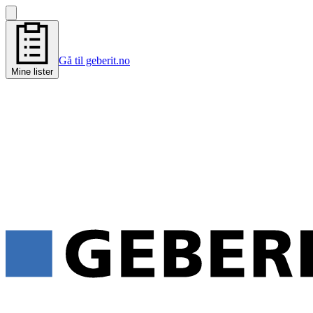
Gå til geberit.no
Mine lister