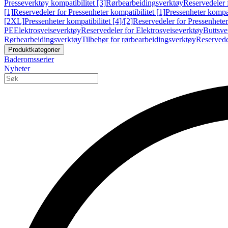
Presseverktøy kompatibilitet [3]
Rørbearbeidingsverktøy
Reservedeler 
[1]
Reservedeler for Pressenheter kompatibilitet [1]
Pressenheter kompat
[2XL]
Pressenheter kompatibilitet [4]/[2]
Reservedeler for Pressenheter 
PE
Elektrosveiseverktøy
Reservedeler for Elektrosveiseverktøy
Buttsve
Rørbearbeidingsverktøy
Tilbehør for rørbearbeidingsverktøy
Reservede
Produktkategorier
Baderomsserier
Nyheter