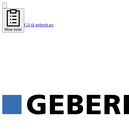
Gå til geberit.no
Mine lister