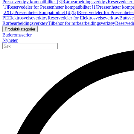
Presseverktøy kompatibilitet [3]
Rørbearbeidingsverktøy
Reservedeler 
[1]
Reservedeler for Pressenheter kompatibilitet [1]
Pressenheter kompat
[2XL]
Pressenheter kompatibilitet [4]/[2]
Reservedeler for Pressenheter 
PE
Elektrosveiseverktøy
Reservedeler for Elektrosveiseverktøy
Buttsve
Rørbearbeidingsverktøy
Tilbehør for rørbearbeidingsverktøy
Reservede
Produktkategorier
Baderomsserier
Nyheter