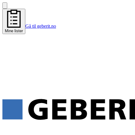
Gå til geberit.no
Mine lister