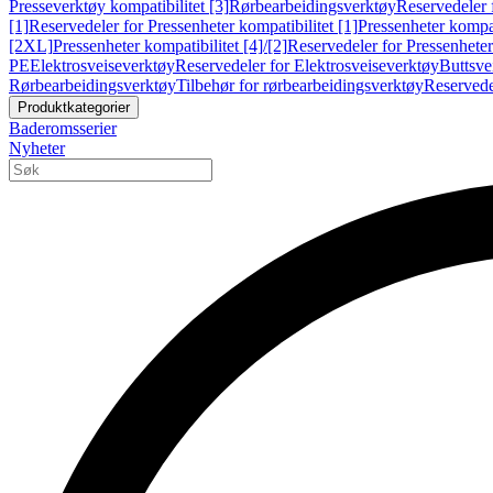
Presseverktøy kompatibilitet [3]
Rørbearbeidingsverktøy
Reservedeler 
[1]
Reservedeler for Pressenheter kompatibilitet [1]
Pressenheter kompat
[2XL]
Pressenheter kompatibilitet [4]/[2]
Reservedeler for Pressenheter 
PE
Elektrosveiseverktøy
Reservedeler for Elektrosveiseverktøy
Buttsve
Rørbearbeidingsverktøy
Tilbehør for rørbearbeidingsverktøy
Reservede
Produktkategorier
Baderomsserier
Nyheter