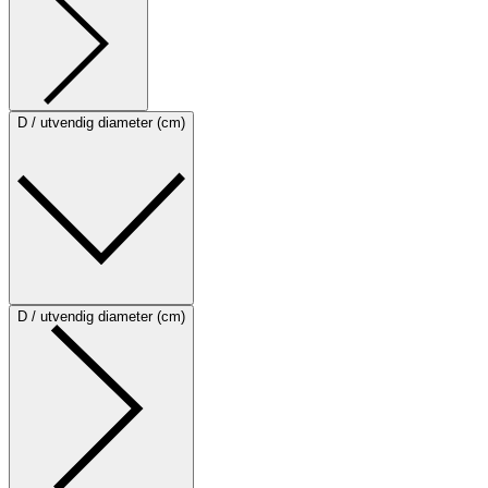
D / utvendig diameter (cm)
D / utvendig diameter (cm)