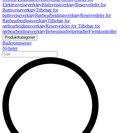
Elektrosveiseverktøy
Buttsveiseverktøy
Reservedeler for
Buttsveiseverktøy
Tilbehør for
buttsveiseverktøy
Rørbearbeidingsverktøy
Reservedeler for
Rørbearbeidingsverktøy
Tilbehør for
rørbearbeidingsverktøy
Reservedeler for Tilbehør for
rørbearbeidingsverktøy
Betjeningshjelpemidler
Fjernkontroller
Produktkategorier
Baderomsserier
Nyheter