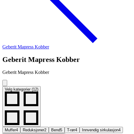
Geberit Mapress Kobber
Geberit Mapress Kobber
Geberit Mapress Kobber
Velg kategorier (12)
Muffer
4
Reduksjoner
2
Bend
5
T-rør
4
Innvendig sirkulasjon
4