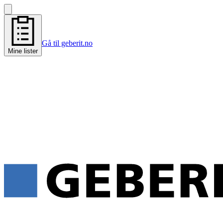
Gå til geberit.no
Mine lister