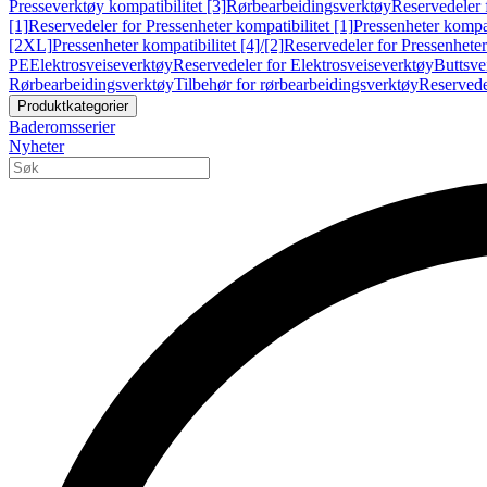
Presseverktøy kompatibilitet [3]
Rørbearbeidingsverktøy
Reservedeler 
[1]
Reservedeler for Pressenheter kompatibilitet [1]
Pressenheter kompat
[2XL]
Pressenheter kompatibilitet [4]/[2]
Reservedeler for Pressenheter 
PE
Elektrosveiseverktøy
Reservedeler for Elektrosveiseverktøy
Buttsve
Rørbearbeidingsverktøy
Tilbehør for rørbearbeidingsverktøy
Reservede
Produktkategorier
Baderomsserier
Nyheter