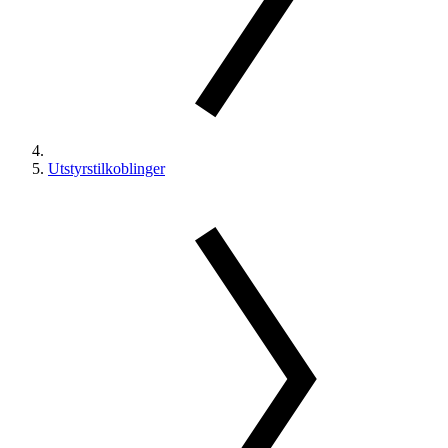
Utstyrstilkoblinger