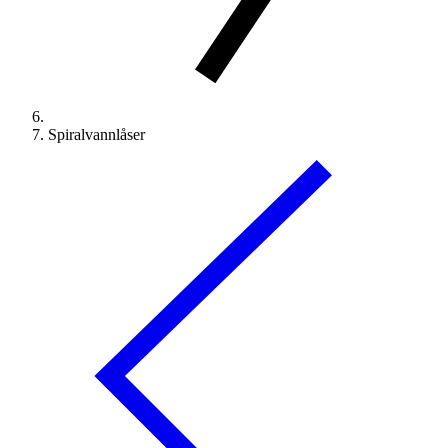
Spiralvannlåser