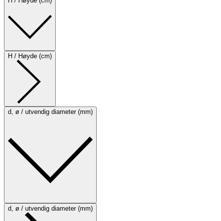
H / Høyde (cm)
H / Høyde (cm)
d, ø / utvendig diameter (mm)
d, ø / utvendig diameter (mm)