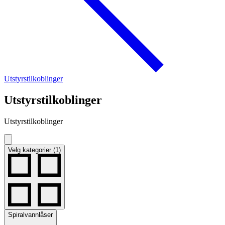
Utstyrstilkoblinger
Utstyrstilkoblinger
Utstyrstilkoblinger
Velg kategorier (1)
Spiralvannlåser