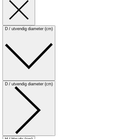
D / utvendig diameter (cm)
D / utvendig diameter (cm)