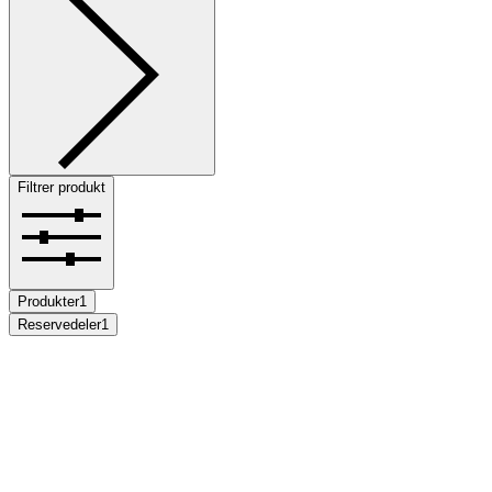
Filtrer produkt
Produkter
1
Reservedeler
1