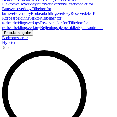
Elektrosveiseverktøy
Buttsveiseverktøy
Reservedeler for
Buttsveiseverktøy
Tilbehør for
buttsveiseverktøy
Rørbearbeidingsverktøy
Reservedeler for
Rørbearbeidingsverktøy
Tilbehør for
rørbearbeidingsverktøy
Reservedeler for Tilbehør for
rørbearbeidingsverktøy
Betjeningshjelpemidler
Fjernkontroller
Produktkategorier
Baderomsserier
Nyheter