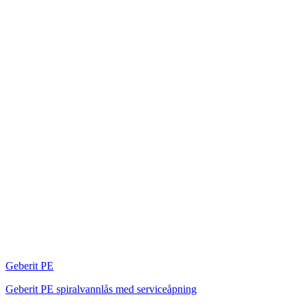
Geberit PE
Geberit PE spiralvannlås med serviceåpning