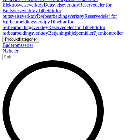
Elektrosveiseverktøy
Buttsveiseverktøy
Reservedeler for
Buttsveiseverktøy
Tilbehør for
buttsveiseverktøy
Rørbearbeidingsverktøy
Reservedeler for
Rørbearbeidingsverktøy
Tilbehør for
rørbearbeidingsverktøy
Reservedeler for Tilbehør for
rørbearbeidingsverktøy
Betjeningshjelpemidler
Fjernkontroller
Produktkategorier
Baderomsserier
Nyheter