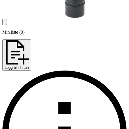
Min liste
(
0
)
Legg til i listen