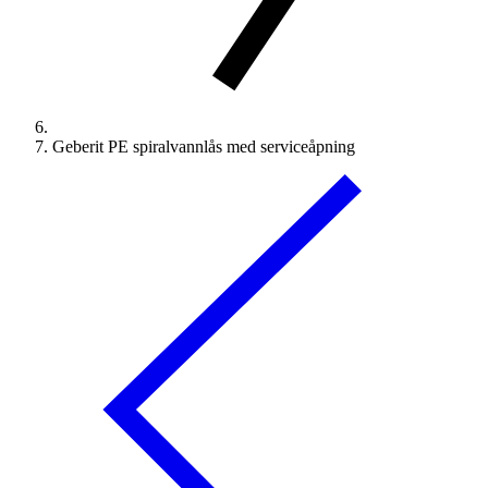
Geberit PE spiralvannlås med serviceåpning