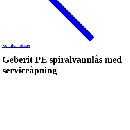
Spiralvannlåser
Geberit PE spiralvannlås med
serviceåpning