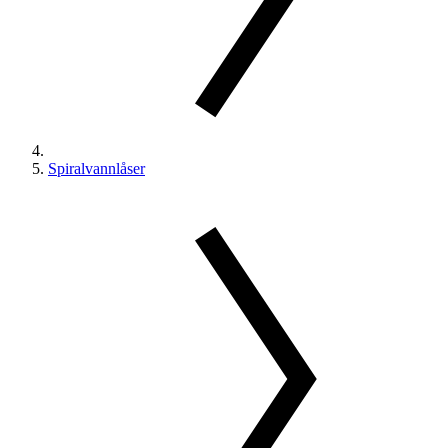
Spiralvannlåser