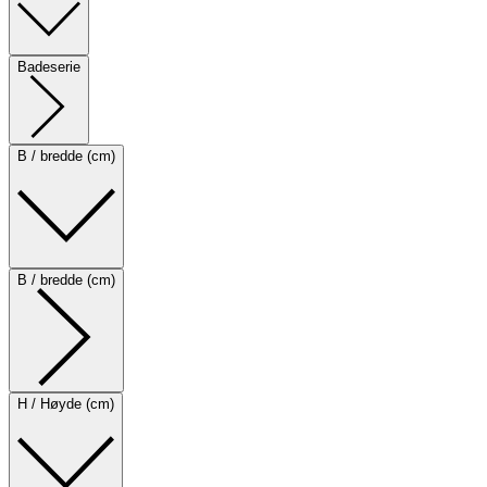
Badeserie
B / bredde (cm)
B / bredde (cm)
H / Høyde (cm)