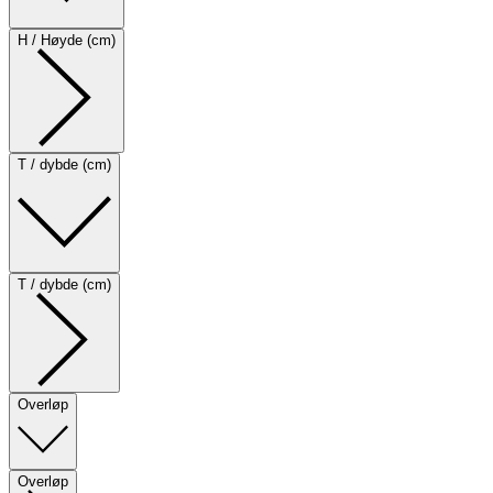
H / Høyde (cm)
T / dybde (cm)
T / dybde (cm)
Overløp
Overløp