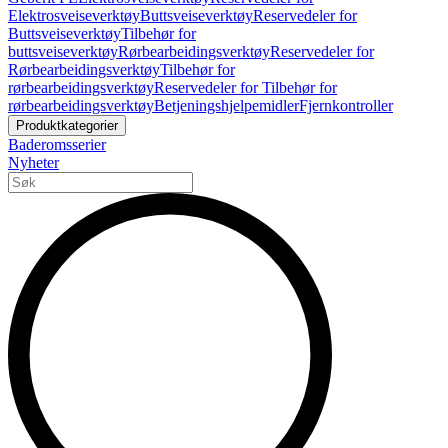
Elektrosveiseverktøy
Buttsveiseverktøy
Reservedeler for
Buttsveiseverktøy
Tilbehør for
buttsveiseverktøy
Rørbearbeidingsverktøy
Reservedeler for
Rørbearbeidingsverktøy
Tilbehør for
rørbearbeidingsverktøy
Reservedeler for Tilbehør for
rørbearbeidingsverktøy
Betjeningshjelpemidler
Fjernkontroller
Produktkategorier
Baderomsserier
Nyheter