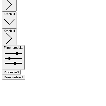
Kranhull
Kranhull
Filtrer produkt
Produkter
3
Reservedeler
1