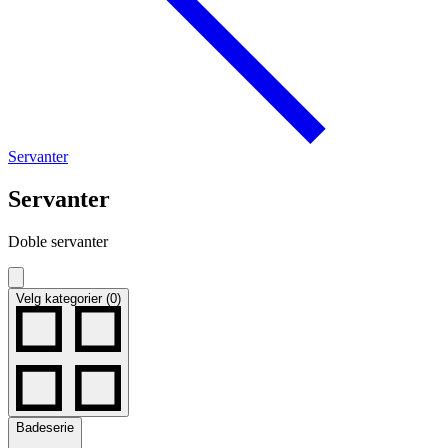
Servanter
Servanter
Doble servanter
Velg kategorier (0)
Badeserie