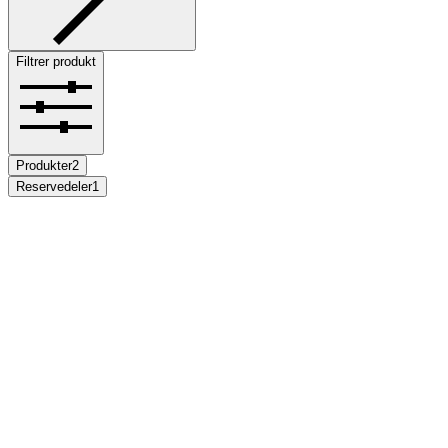
Filtrer produkt
Produkter
2
Reservedeler
1