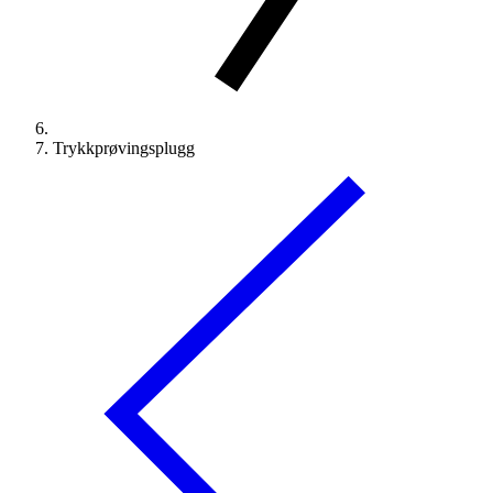
Trykkprøvingsplugg