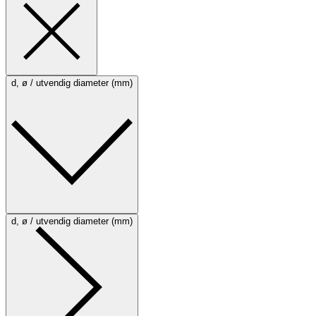
d, ø / utvendig diameter (mm)
d, ø / utvendig diameter (mm)