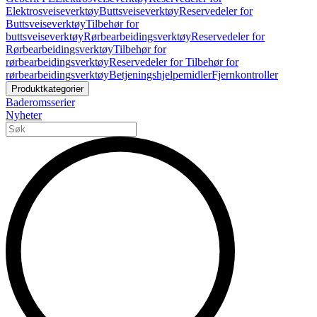
Elektrosveiseverktøy
Buttsveiseverktøy
Reservedeler for
Buttsveiseverktøy
Tilbehør for
buttsveiseverktøy
Rørbearbeidingsverktøy
Reservedeler for
Rørbearbeidingsverktøy
Tilbehør for
rørbearbeidingsverktøy
Reservedeler for Tilbehør for
rørbearbeidingsverktøy
Betjeningshjelpemidler
Fjernkontroller
Produktkategorier
Baderomsserier
Nyheter