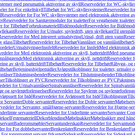
temer med pneumatisk aktivering av skyll
Reservedeler for WC-skylles
ler for For enkeltskyll
Tilbehør for WC-skyllesystemer
Reservedeler fo
l
Reservedeler for For WC skyllesystemer med elektronisk aktivering av
er
Reservedeler for Sanitærmoduler for toaletter
For vegghengte toaletter
r for Tilbehør
Forbruksmateriell
Bidémoduler
Reservedeler for Bidémod
kyllekant
Reservedeler for Urinaler, spyledrift, uten skyllekant
Til utenpål
Reservedeler for Med integrert urinalstyring
Urinal, drift uten vann
Reserv
v glass
Tilbehør
Reservedeler for Tilbehør
Vannlåser og vannlåstilbehør
S
ordeler
Urinalstyringer
Innfelt
Reservedeler for Innfelt
Med elektronisk akt
edeler for Med elektronisk aktivering av skyll, batteridrift
Med pneumati
enpåliggende
Med elektronisk aktivering av skyll, nettdrift
Reservedeler fo
ng av skyll, batteridrift
Tilbehør
Reservedeler for Tilbehør
Råbygg- og u
ilbehør
Betjeningshjelpemidler
Avløpstilkoblinger for toaletter, urinaler 
nnlåser
Tilslutningsbender
Reservedeler for Tilslutningsbender
Tilkobling
ser
Tilkoblinger av PVC
Reservedeler for Tilkoblinger av PVC
Paknings
edeler for Urinalvannlåser
Spiralvannlåser
Reservedeler for Spiralvannlå
ør og spylerørforlengelser
Reservedeler for Spylerør og spylerørforlenge
vløpssett for bidé
Reservedeler for Avløpssett for bidé
Tilkoblingsrør
Til
or Servanter
Doble servanter
Reservedeler for Doble servanter
Møbelserv
vedeler for Servanter, små
Hjørne-servanter
Reservedeler for Hjørne-ser
derlimte servanter
Reservedeler for Underlimte servanter
Servanter Com
eksel
Festemateriell
Dekorblending
Møbelpakker
Møbelpakker med hån
servant
Baderomsmøbler
Servantunderskap
Reservedeler for Servantund
er for For dobbelservanter
Benkeplater
Reservedeler for Benkeplater
For
 For toppmontert servant firkantet
Sideskap
Reservedeler for Sideskap
La