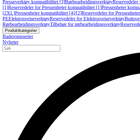
Presseverktøy kompatibilitet [3]
Rørbearbeidingsverktøy
Reservedeler 
[1]
Reservedeler for Pressenheter kompatibilitet [1]
Pressenheter kompat
[2XL]
Pressenheter kompatibilitet [4]/[2]
Reservedeler for Pressenheter 
PE
Elektrosveiseverktøy
Reservedeler for Elektrosveiseverktøy
Buttsve
Rørbearbeidingsverktøy
Tilbehør for rørbearbeidingsverktøy
Reservede
Produktkategorier
Baderomsserier
Nyheter