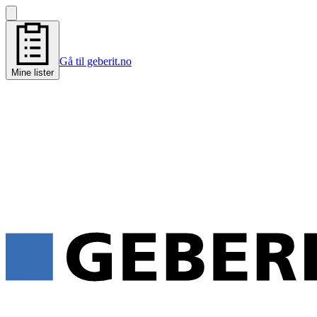
Gå til geberit.no
Mine lister