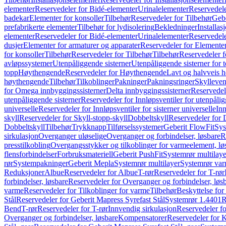
elementer
Reservedeler for Bidé-elementer
Urinalelementer
Reservedele
badekar
Elementer for konsoller
Tilbehør
Reservedeler for Tilbehør
Gebe
prefabrikerte elementer
Tilbehør for lydisolering
Bekledninger
Installas
elementer
Reservedeler for Bidé-elementer
Urinalelementer
Reservedele
dusjer
Elementer for armaturer og apparater
Reservedeler for Elementer
for konsoller
Tilbehør
Reservedeler for Tilbehør
Tilbehør
Reservedeler f
avløpssystemer
Utenpåliggende sisterner
Utenpåliggende sisterner for to
topp
Høythengende
Reservedeler for Høythengende
Lavt og halvveis 
høythengende
Tilbehør
Tilkoblinger
Pakninger
Pakningsringer
Skylleven
for Omega innbyggingssisterner
Delta innbyggingssisterner
Reservedel
utenpåliggende sisterner
Reservedeler for Innløpsventiler for utenpålig
universelle
Reservedeler for Innløpsventiler for sisterner universelle
Inn
skyll
Reservedeler for Skyll-stopp-skyll
Dobbeltskyll
Reservedeler for 
Dobbeltskyll
Tilbehør
Trykknapp
Tilførselssystemer
Geberit FlowFit
Sys
sirkulasjon
Overganger uløselige
Overganger og forbindelser, løsbare
R
presstilkobling
Overgangsstykker og tilkoblinger for varmeelement, lø
flensforbindelser
Forbruksmateriell
Geberit PushFit
Systemrør multilaye
rør
Systempakninger
Geberit Mepla
Systemrør multilayer
Systemrør var
Reduksjoner
Albue
Reservedeler for Albue
T-rør
Reservedeler for T-rør
forbindelser, løsbare
Reservedeler for Overganger og forbindelser, løs
varme
Reservedeler for Tilkoblinger for varme
Tilbehør
Beskyttelse for 
Stål
Reservedeler for Geberit Mapress Syrefast Stål
Systemrør 1.4401
R
Bend
T-rør
Reservedeler for T-rør
Innvendig sirkulasjon
Reservedeler fo
Overganger og forbindelser, løsbare
Kompensatorer
Reservedeler for 