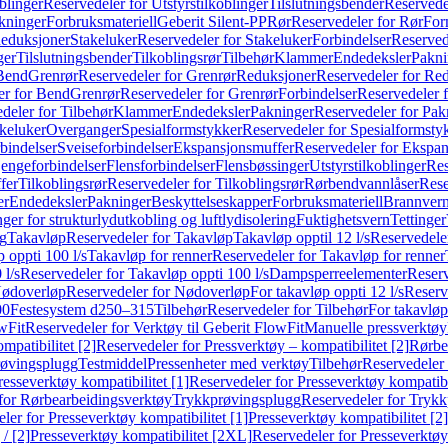
blinger
Reservedeler for Utstyrstilkoblinger
Tilslutningsbender
Reservedel
kninger
Forbruksmateriell
Geberit Silent-PP
Rør
Reservedeler for Rør
For
Reduksjoner
Stakeluker
Reservedeler for Stakeluker
Forbindelser
Reserved
ger
Tilslutningsbender
Tilkoblingsrør
Tilbehør
Klammer
Endedeksler
Pakni
 Bend
Grenrør
Reservedeler for Grenrør
Reduksjoner
Reservedeler for Re
er for Bend
Grenrør
Reservedeler for Grenrør
Forbindelser
Reservedeler f
deler for Tilbehør
Klammer
Endedeksler
Pakninger
Reservedeler for Pak
akeluker
Overganger
Spesialformstykker
Reservedeler for Spesialformsty
bindelser
Sveiseforbindelser
Ekspansjonsmuffer
Reservedeler for Ekspa
jengeforbindelser
Flensforbindelser
Flensbøssinger
Utstyrstilkoblinger
Res
fer
Tilkoblingsrør
Reservedeler for Tilkoblingsrør
Rørbendvannlåser
Rese
er
Endedeksler
Pakninger
Beskyttelseskapper
Forbruksmateriell
Brannvern,
nger for strukturlydutkobling og luftlydisolering
Fuktighetsvern
Tettinger
ng
Takavløp
Reservedeler for Takavløp
Takavløp opptil 12 l/s
Reservedeler
 oppti 100 l/s
Takavløp for renner
Reservedeler for Takavløp for renner
 l/s
Reservedeler for Takavløp oppti 100 l/s
Dampsperreelementer
Reserv
ødoverløp
Reservedeler for Nødoverløp
For takavløp oppti 12 l/s
Reserve
00
Festesystem d250–315
Tilbehør
Reservedeler for Tilbehør
For takavløp
wFit
Reservedeler for Verktøy til Geberit FlowFit
Manuelle pressverktøy
mpatibilitet [2]
Reservedeler for Pressverktøy – kompatibilitet [2]
Rørbe
røvingsplugg
Testmiddel
Pressenheter med verktøy
Tilbehør
Reservedeler 
resseverktøy kompatibilitet [1]
Reservedeler for Presseverktøy kompatibil
for Rørbearbeidingsverktøy
Trykkprøvingsplugg
Reservedeler for Tryk
ler for Presseverktøy kompatibilitet [1]
Presseverktøy kompatibilitet [2]
/ [2]
Presseverktøy kompatibilitet [2XL]
Reservedeler for Presseverktøy