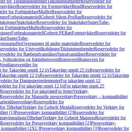
er for Tilslutningsbender
Tilkoblingsmuffer
Reservedeler for
mstykker
Reservedeler for Formstykker
Bend
Reservedeler for
eler for Forbindelser
Muffer
Reservedeler for
nger
Forbruksmateriell
Geberit Silent-Pro
Rør
Reservedeler for
duksjoner
Stakeluker
Reservedeler for Stakeluker
SuperTube-
or Forbindelser
Muffer
Reservedeler for
ninger
Forbruksmateriell
Geberit PE
Rør
Formstykker
Reservedeler for
kker
SuperTube-
nsjonsmuffer
Overganger til andre materialer
Reservedeler for
ervedeler for Utstyrstilkoblinger
Tilslutningsbender
Reservedeler for
rvedeler for Rørbendvannlåser
Spiralvannlåser
Reservedeler for
 lydisolering og fuktighetsvern
Brannvern
Brannvern for
Ventilatorventiler for
 for Takavløp opptil 12 l/s
Takavløp opptil 25 l/s
Reservedeler for
Takavløp opptil 12 l/s
Reservedeler for Takavløp opptil 12 l/s
Takavløp
edeler for Dampsperreelementer
For takavløp oppti 12
deler for For takavløp oppti 12 l/s
For takavløp oppti 25
Reservedeler for For takavløp
For fester
Verktøy,
Reservedeler for Manuelle pressverktøy
Pressverktøy – kompatibilitet
arbeidingsverktøy
Reservedeler for
for Tilbehør
Verktøy for Geberit Mepla
Reservedeler for Verktøy for
itet [1]
Presseverktøy kompatibilitet [2]
Reservedeler for
kprøvingsplugg
Tilbehør
Verktøy for Geberit Mapress
Reservedeler for
Reservedeler for Presseverktøy kompatibilitet [2]
Pressverktøy-
 kompatibilitet [2XL]
Presseverktøy kompatibilitet [3]
Reservedeler for