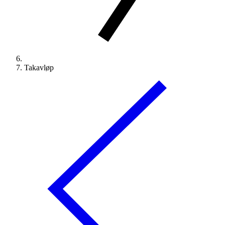
Takavløp