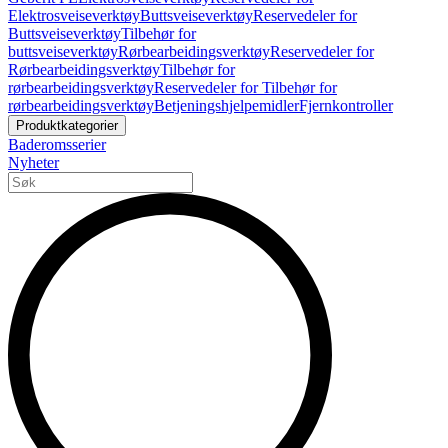
Elektrosveiseverktøy
Buttsveiseverktøy
Reservedeler for
Buttsveiseverktøy
Tilbehør for
buttsveiseverktøy
Rørbearbeidingsverktøy
Reservedeler for
Rørbearbeidingsverktøy
Tilbehør for
rørbearbeidingsverktøy
Reservedeler for Tilbehør for
rørbearbeidingsverktøy
Betjeningshjelpemidler
Fjernkontroller
Produktkategorier
Baderomsserier
Nyheter