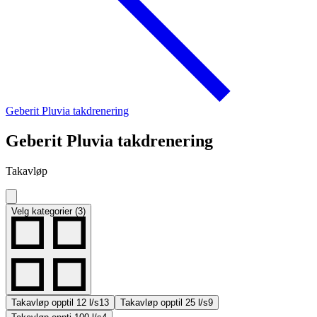
Geberit Pluvia takdrenering
Geberit Pluvia takdrenering
Takavløp
Velg kategorier (3)
Takavløp opptil 12 l/s
13
Takavløp opptil 25 l/s
9