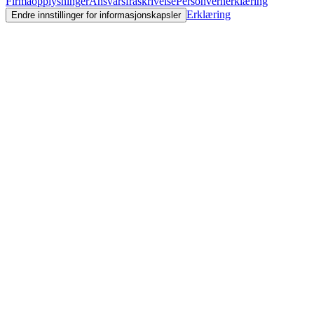
Firmaopplysninger
Ansvarsfraskrivelse
Personvernerklæring
Erklæring
Endre innstillinger for informasjonskapsler