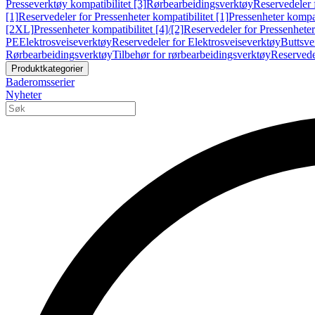
Presseverktøy kompatibilitet [3]
Rørbearbeidingsverktøy
Reservedeler 
[1]
Reservedeler for Pressenheter kompatibilitet [1]
Pressenheter kompat
[2XL]
Pressenheter kompatibilitet [4]/[2]
Reservedeler for Pressenheter 
PE
Elektrosveiseverktøy
Reservedeler for Elektrosveiseverktøy
Buttsve
Rørbearbeidingsverktøy
Tilbehør for rørbearbeidingsverktøy
Reservede
Produktkategorier
Baderomsserier
Nyheter