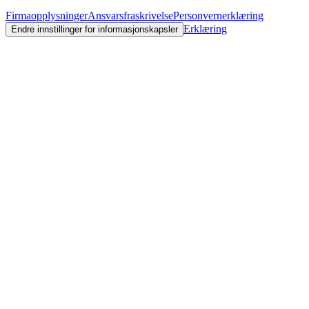
Firmaopplysninger
Ansvarsfraskrivelse
Personvernerklæring
Erklæring
Endre innstillinger for informasjonskapsler