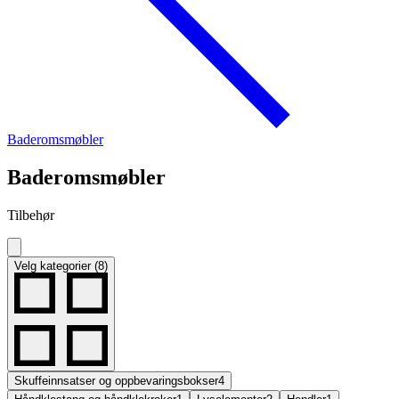
Baderomsmøbler
Baderomsmøbler
Tilbehør
Velg kategorier (8)
Skuffeinnsatser og oppbevaringsbokser
4