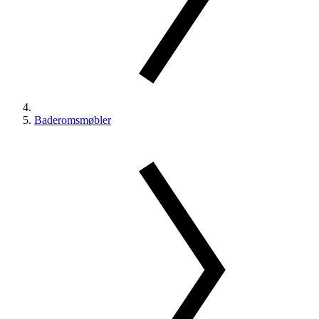
Baderomsmøbler