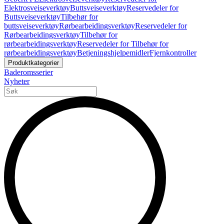
Elektrosveiseverktøy
Buttsveiseverktøy
Reservedeler for
Buttsveiseverktøy
Tilbehør for
buttsveiseverktøy
Rørbearbeidingsverktøy
Reservedeler for
Rørbearbeidingsverktøy
Tilbehør for
rørbearbeidingsverktøy
Reservedeler for Tilbehør for
rørbearbeidingsverktøy
Betjeningshjelpemidler
Fjernkontroller
Produktkategorier
Baderomsserier
Nyheter