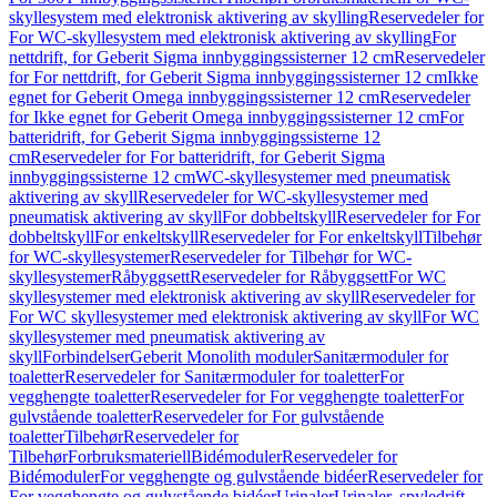
skyllesystem med elektronisk aktivering av skylling
Reservedeler for
For WC-skyllesystem med elektronisk aktivering av skylling
For
nettdrift, for Geberit Sigma innbyggingssisterner 12 cm
Reservedeler
for For nettdrift, for Geberit Sigma innbyggingssisterner 12 cm
Ikke
egnet for Geberit Omega innbyggingssisterner 12 cm
Reservedeler
for Ikke egnet for Geberit Omega innbyggingssisterner 12 cm
For
batteridrift, for Geberit Sigma innbyggingssisterne 12
cm
Reservedeler for For batteridrift, for Geberit Sigma
innbyggingssisterne 12 cm
WC-skyllesystemer med pneumatisk
aktivering av skyll
Reservedeler for WC-skyllesystemer med
pneumatisk aktivering av skyll
For dobbeltskyll
Reservedeler for For
dobbeltskyll
For enkeltskyll
Reservedeler for For enkeltskyll
Tilbehør
for WC-skyllesystemer
Reservedeler for Tilbehør for WC-
skyllesystemer
Råbyggsett
Reservedeler for Råbyggsett
For WC
skyllesystemer med elektronisk aktivering av skyll
Reservedeler for
For WC skyllesystemer med elektronisk aktivering av skyll
For WC
skyllesystemer med pneumatisk aktivering av
skyll
Forbindelser
Geberit Monolith moduler
Sanitærmoduler for
toaletter
Reservedeler for Sanitærmoduler for toaletter
For
vegghengte toaletter
Reservedeler for For vegghengte toaletter
For
gulvstående toaletter
Reservedeler for For gulvstående
toaletter
Tilbehør
Reservedeler for
Tilbehør
Forbruksmateriell
Bidémoduler
Reservedeler for
Bidémoduler
For vegghengte og gulvstående bidéer
Reservedeler for
For vegghengte og gulvstående bidéer
Urinaler
Urinaler, spyledrift,