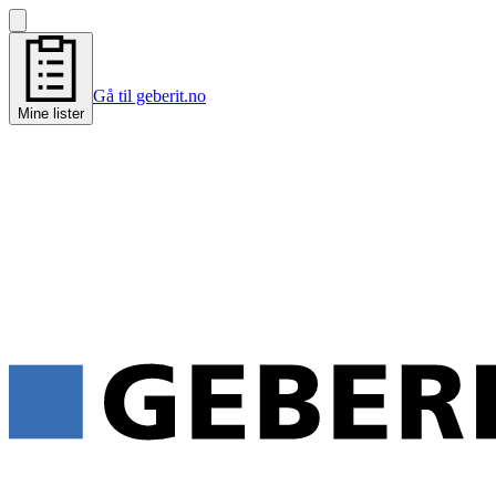
Gå til geberit.no
Mine lister