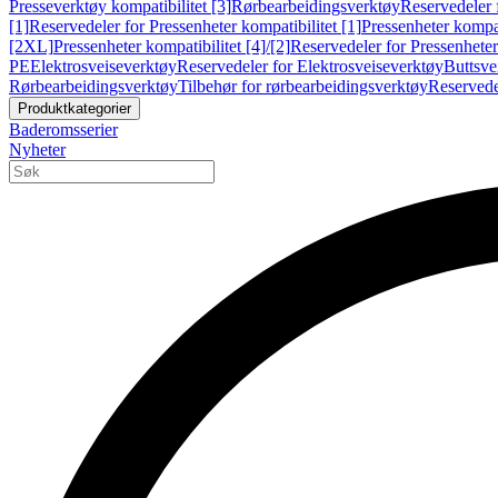
Presseverktøy kompatibilitet [3]
Rørbearbeidingsverktøy
Reservedeler 
[1]
Reservedeler for Pressenheter kompatibilitet [1]
Pressenheter kompat
[2XL]
Pressenheter kompatibilitet [4]/[2]
Reservedeler for Pressenheter 
PE
Elektrosveiseverktøy
Reservedeler for Elektrosveiseverktøy
Buttsve
Rørbearbeidingsverktøy
Tilbehør for rørbearbeidingsverktøy
Reservede
Produktkategorier
Baderomsserier
Nyheter