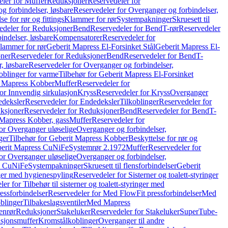
ler for Muffer
Reduksjoner
Reservedeler for
g forbindelser, løsbare
Reservedeler for Overganger og forbindelser,
se for rør og fittings
Klammer for rør
Systempakninger
Skruesett til
edeler for Reduksjoner
Bend
Reservedeler for Bend
T-rør
Reservedeler
indelser, løsbare
Kompensatorer
Reservedeler for
lammer for rør
Geberit Mapress El-Forsinket Stål
Geberit Mapress El-
ner
Reservedeler for Reduksjoner
Bend
Reservedeler for Bend
T-
, løsbare
Reservedeler for Overganger og forbindelser,
oblinger for varme
Tilbehør for Geberit Mapress El-Forsinket
t Mapress Kobber
Muffer
Reservedeler for
or Innvendig sirkulasjon
Kryss
Reservedeler for Kryss
Overganger
deksler
Reservedeler for Endedeksler
Tilkoblinger
Reservedeler for
ksjoner
Reservedeler for Reduksjoner
Bend
Reservedeler for Bend
T-
 Mapress Kobber, gass
Muffer
Reservedeler for
or Overganger uløselige
Overganger og forbindelser,
ger
Tilbehør for Geberit Mapress Kobber
Beskyttelse for rør og
berit Mapress CuNiFe
Systemrør 2.1972
Muffer
Reservedeler for
or Overganger uløselige
Overganger og forbindelser,
ss CuNiFe
Systempakninger
Skruesett til flensforbindelser
Geberit
nger med hygienespyling
Reservedeler for Sisterner og toalett-styringer
er for Tilbehør til sisterner og toalett-styringer med
essforbindelser
Reservedeler for Med FlowFit pressforbindelser
Med
blinger
Tilbakeslagsventiler
Med Mapress
enrør
Reduksjoner
Stakeluker
Reservedeler for Stakeluker
SuperTube-
nsjonsmuffer
Kromstålkoblinger
Overganger til andre