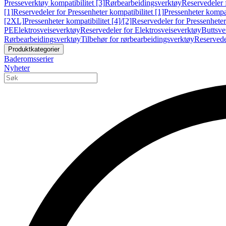
Presseverktøy kompatibilitet [3]
Rørbearbeidingsverktøy
Reservedeler 
[1]
Reservedeler for Pressenheter kompatibilitet [1]
Pressenheter kompat
[2XL]
Pressenheter kompatibilitet [4]/[2]
Reservedeler for Pressenheter 
PE
Elektrosveiseverktøy
Reservedeler for Elektrosveiseverktøy
Buttsve
Rørbearbeidingsverktøy
Tilbehør for rørbearbeidingsverktøy
Reservede
Produktkategorier
Baderomsserier
Nyheter