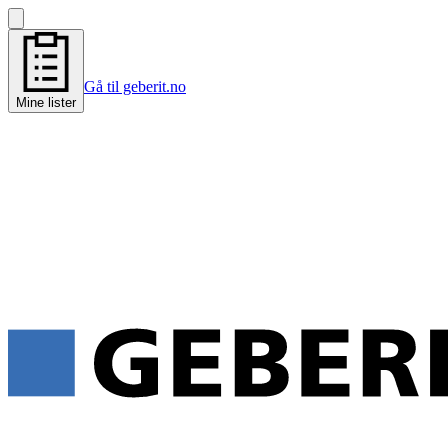
Gå til geberit.no
Mine lister