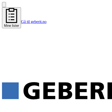
Gå til geberit.no
Mine lister