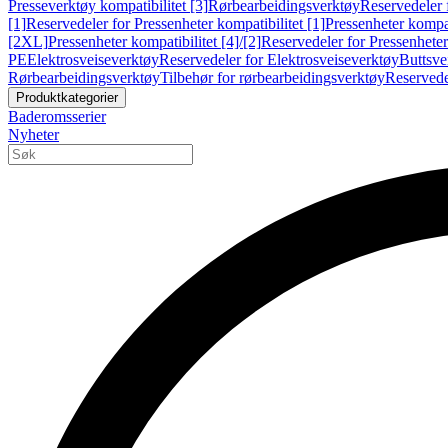
Presseverktøy kompatibilitet [3]
Rørbearbeidingsverktøy
Reservedeler 
[1]
Reservedeler for Pressenheter kompatibilitet [1]
Pressenheter kompat
[2XL]
Pressenheter kompatibilitet [4]/[2]
Reservedeler for Pressenheter 
PE
Elektrosveiseverktøy
Reservedeler for Elektrosveiseverktøy
Buttsve
Rørbearbeidingsverktøy
Tilbehør for rørbearbeidingsverktøy
Reservede
Produktkategorier
Baderomsserier
Nyheter