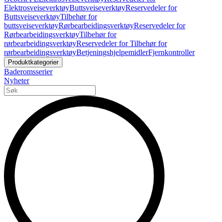
Elektrosveiseverktøy
Buttsveiseverktøy
Reservedeler for
Buttsveiseverktøy
Tilbehør for
buttsveiseverktøy
Rørbearbeidingsverktøy
Reservedeler for
Rørbearbeidingsverktøy
Tilbehør for
rørbearbeidingsverktøy
Reservedeler for Tilbehør for
rørbearbeidingsverktøy
Betjeningshjelpemidler
Fjernkontroller
Produktkategorier
Baderomsserier
Nyheter