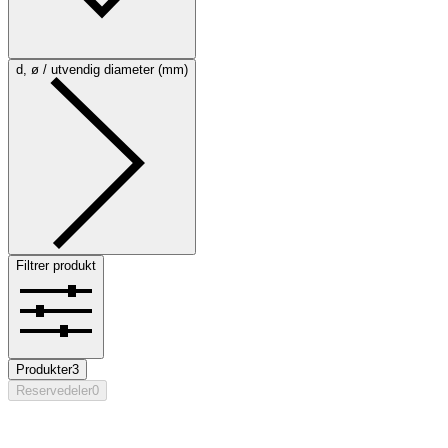
d, ø / utvendig diameter (mm)
Filtrer produkt
Produkter
3
Reservedeler
0