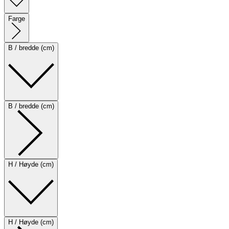
Farge
B / bredde (cm)
B / bredde (cm)
H / Høyde (cm)
H / Høyde (cm)