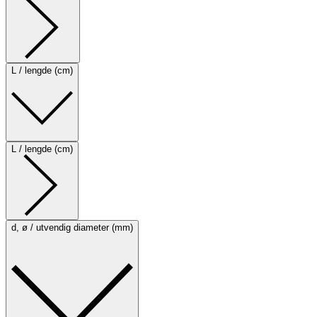
L / lengde (cm)
L / lengde (cm)
d, ø / utvendig diameter (mm)