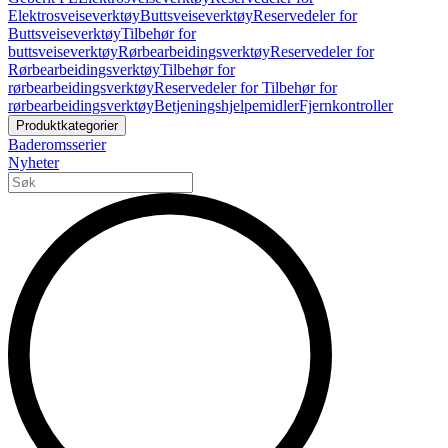
Elektrosveiseverktøy
Buttsveiseverktøy
Reservedeler for
Buttsveiseverktøy
Tilbehør for
buttsveiseverktøy
Rørbearbeidingsverktøy
Reservedeler for
Rørbearbeidingsverktøy
Tilbehør for
rørbearbeidingsverktøy
Reservedeler for Tilbehør for
rørbearbeidingsverktøy
Betjeningshjelpemidler
Fjernkontroller
Produktkategorier
Baderomsserier
Nyheter