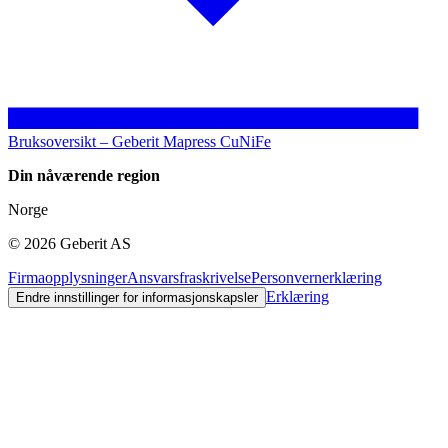
Bruksoversikt – Geberit Mapress CuNiFe
Din nåværende region
Norge
©
2026
Geberit AS
Firmaopplysninger
Ansvarsfraskrivelse
Personvernerklæring
Erklæring
Endre innstillinger for informasjonskapsler