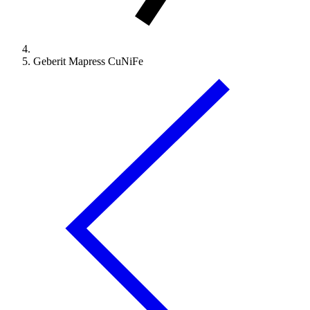
Geberit Mapress CuNiFe