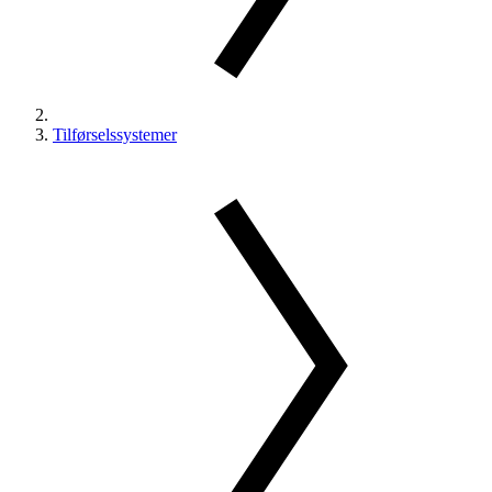
Tilførselssystemer