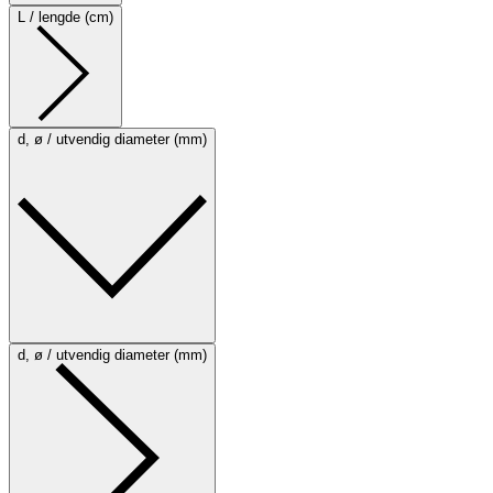
L / lengde (cm)
d, ø / utvendig diameter (mm)
d, ø / utvendig diameter (mm)