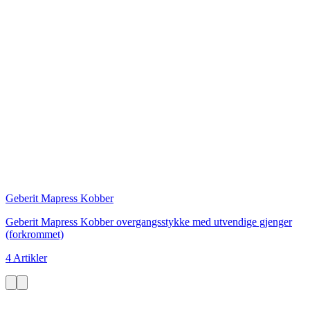
Geberit Mapress Kobber
Geberit Mapress Kobber overgangsstykke med utvendige gjenger
(forkrommet)
4 Artikler