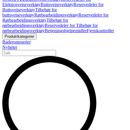
Elektrosveiseverktøy
Buttsveiseverktøy
Reservedeler for
Buttsveiseverktøy
Tilbehør for
buttsveiseverktøy
Rørbearbeidingsverktøy
Reservedeler for
Rørbearbeidingsverktøy
Tilbehør for
rørbearbeidingsverktøy
Reservedeler for Tilbehør for
rørbearbeidingsverktøy
Betjeningshjelpemidler
Fjernkontroller
Produktkategorier
Baderomsserier
Nyheter