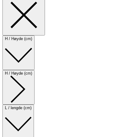
H / Høyde (cm)
H / Høyde (cm)
L / lengde (cm)