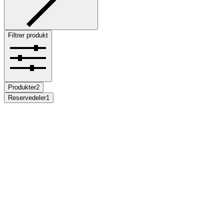
Filtrer produkt
Produkter
2
Reservedeler
1