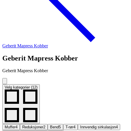
Geberit Mapress Kobber
Geberit Mapress Kobber
Geberit Mapress Kobber
Velg kategorier (12)
Muffer
4
Reduksjoner
2
Bend
5
T-rør
4
Innvendig sirkulasjon
4