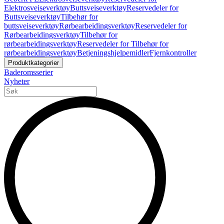
Elektrosveiseverktøy
Buttsveiseverktøy
Reservedeler for
Buttsveiseverktøy
Tilbehør for
buttsveiseverktøy
Rørbearbeidingsverktøy
Reservedeler for
Rørbearbeidingsverktøy
Tilbehør for
rørbearbeidingsverktøy
Reservedeler for Tilbehør for
rørbearbeidingsverktøy
Betjeningshjelpemidler
Fjernkontroller
Produktkategorier
Baderomsserier
Nyheter