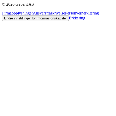
©
2026
Geberit AS
Firmaopplysninger
Ansvarsfraskrivelse
Personvernerklæring
Erklæring
Endre innstillinger for informasjonskapsler