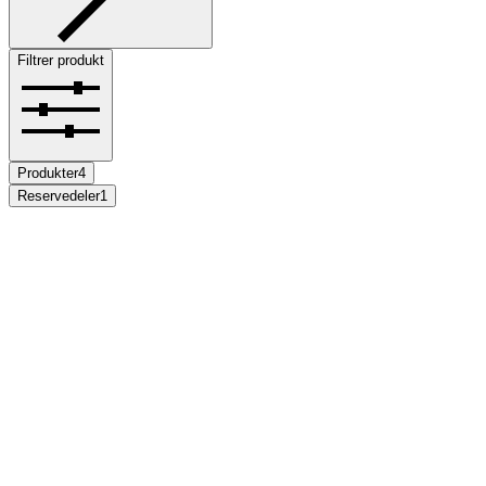
Filtrer produkt
Produkter
4
Reservedeler
1