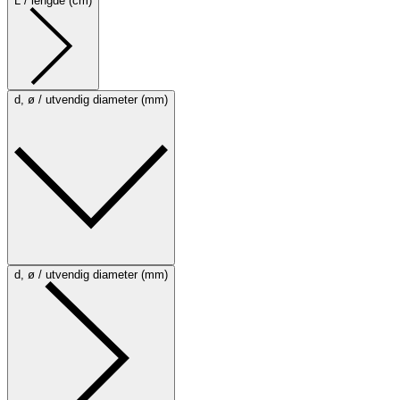
L / lengde (cm)
d, ø / utvendig diameter (mm)
d, ø / utvendig diameter (mm)