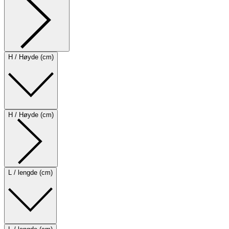
H / Høyde (cm)
H / Høyde (cm)
L / lengde (cm)