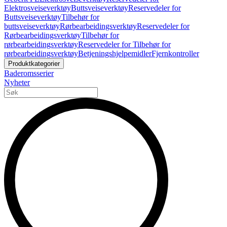
Elektrosveiseverktøy
Buttsveiseverktøy
Reservedeler for
Buttsveiseverktøy
Tilbehør for
buttsveiseverktøy
Rørbearbeidingsverktøy
Reservedeler for
Rørbearbeidingsverktøy
Tilbehør for
rørbearbeidingsverktøy
Reservedeler for Tilbehør for
rørbearbeidingsverktøy
Betjeningshjelpemidler
Fjernkontroller
Produktkategorier
Baderomsserier
Nyheter