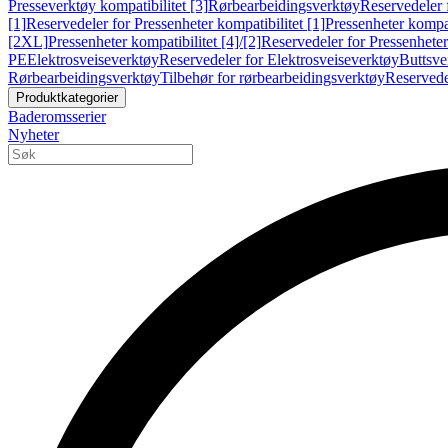
Presseverktøy kompatibilitet [3]
Rørbearbeidingsverktøy
Reservedeler 
[1]
Reservedeler for Pressenheter kompatibilitet [1]
Pressenheter kompat
[2XL]
Pressenheter kompatibilitet [4]/[2]
Reservedeler for Pressenheter 
PE
Elektrosveiseverktøy
Reservedeler for Elektrosveiseverktøy
Buttsve
Rørbearbeidingsverktøy
Tilbehør for rørbearbeidingsverktøy
Reservede
Produktkategorier
Baderomsserier
Nyheter