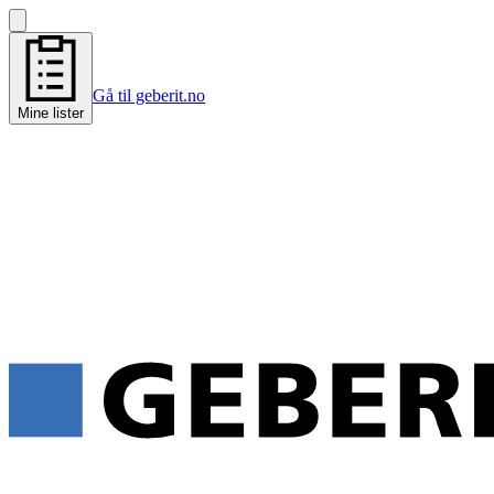
Gå til geberit.no
Mine lister