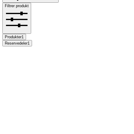
Filtrer produkt
Produkter
1
Reservedeler
1