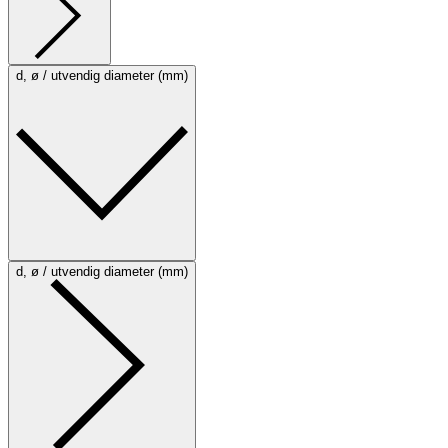
d, ø / utvendig diameter (mm)
d, ø / utvendig diameter (mm)