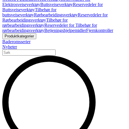
Elektrosveiseverktøy
Buttsveiseverktøy
Reservedeler for
Buttsveiseverktøy
Tilbehør for
buttsveiseverktøy
Rørbearbeidingsverktøy
Reservedeler for
Rørbearbeidingsverktøy
Tilbehør for
rørbearbeidingsverktøy
Reservedeler for Tilbehør for
rørbearbeidingsverktøy
Betjeningshjelpemidler
Fjernkontroller
Produktkategorier
Baderomsserier
Nyheter