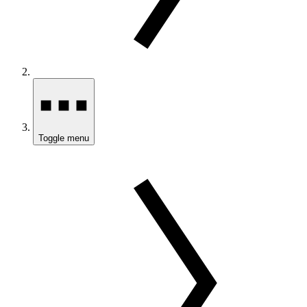
Toggle menu