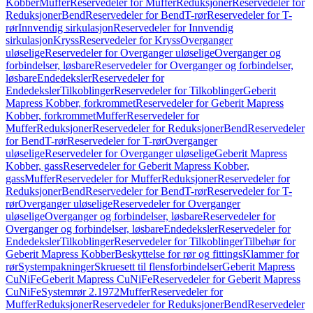
Kobber
Muffer
Reservedeler for Muffer
Reduksjoner
Reservedeler for
Reduksjoner
Bend
Reservedeler for Bend
T-rør
Reservedeler for T-
rør
Innvendig sirkulasjon
Reservedeler for Innvendig
sirkulasjon
Kryss
Reservedeler for Kryss
Overganger
uløselige
Reservedeler for Overganger uløselige
Overganger og
forbindelser, løsbare
Reservedeler for Overganger og forbindelser,
løsbare
Endedeksler
Reservedeler for
Endedeksler
Tilkoblinger
Reservedeler for Tilkoblinger
Geberit
Mapress Kobber, forkrommet
Reservedeler for Geberit Mapress
Kobber, forkrommet
Muffer
Reservedeler for
Muffer
Reduksjoner
Reservedeler for Reduksjoner
Bend
Reservedeler
for Bend
T-rør
Reservedeler for T-rør
Overganger
uløselige
Reservedeler for Overganger uløselige
Geberit Mapress
Kobber, gass
Reservedeler for Geberit Mapress Kobber,
gass
Muffer
Reservedeler for Muffer
Reduksjoner
Reservedeler for
Reduksjoner
Bend
Reservedeler for Bend
T-rør
Reservedeler for T-
rør
Overganger uløselige
Reservedeler for Overganger
uløselige
Overganger og forbindelser, løsbare
Reservedeler for
Overganger og forbindelser, løsbare
Endedeksler
Reservedeler for
Endedeksler
Tilkoblinger
Reservedeler for Tilkoblinger
Tilbehør for
Geberit Mapress Kobber
Beskyttelse for rør og fittings
Klammer for
rør
Systempakninger
Skruesett til flensforbindelser
Geberit Mapress
CuNiFe
Geberit Mapress CuNiFe
Reservedeler for Geberit Mapress
CuNiFe
Systemrør 2.1972
Muffer
Reservedeler for
Muffer
Reduksjoner
Reservedeler for Reduksjoner
Bend
Reservedeler